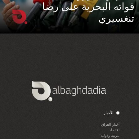
قواته البحرية علي رضا
تنغسيري
الأخبار
أخبار العراق
اقتصاد
عربية ودولية