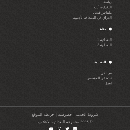
رياضة
البغدادية أنت
ملفات_فساد
العراق في الصحافة الأجنبية
قناة
البغدادية 1
البغدادية 2
البغدادية
من نحن
نبذة عن المؤسس
اتصل
شروط الخدمة
خصوصية
خريطة الموقع
© 2026 مجموعة البغدادية الاعلامية