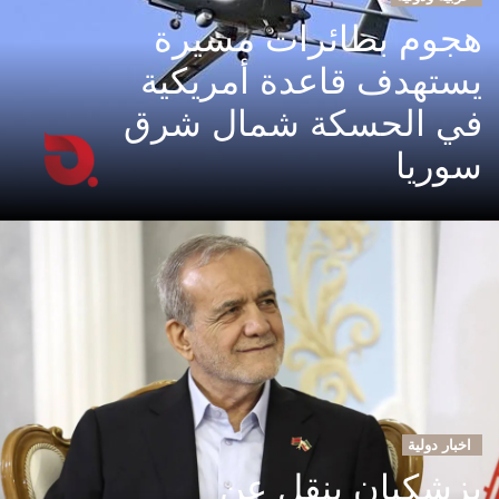
هجوم بطائرات مسيرة
يستهدف قاعدة أمريكية
في الحسكة شمال شرق
سوريا
اخبار دولية
بزشكيان ينقل عن