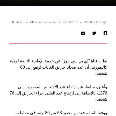
تأليف: RICHARD H
19-11-2018
مشاهدات الصفحة
201
تعليقات
0
نقلت قناة "إي بي سي نيوز" عن خدمة الإطفاء التابعة لولاية
كاليفورنيا، أن عدد ضحايا حرائق الغابات ارتفع إلى 80
شخصا.
وأعلن، سابقا، عن ارتفاع عدد الأشخاص المفقودين إلى
1276، بالإضافة إلى ارتفاع عدد القتلى جراء الحرائق إلى 76
شخصا.
ووفقا للقناة، فقد تم تحديد 63 من 80 جثة، في مقاطعة