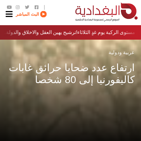
|
البث المباشر
مستوى الركبة يوم غدٍ الثلاثاء
ترشيح يهين العقل والاخلاق والدولة…؟!
عربية ودولية
ارتفاع عدد ضحايا حرائق غابات
كاليفورنيا إلى 80 شخصا