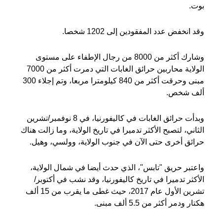
بوت.
وقد انخفض عدد المفقودين إلى 1202 شخصا.
وشارك أكثر من 8000 من رجال الإطفاء على مستوى
الولاية محاربين حرائق الغابات التي دمرت أكثر من 7000
مبنى وحرقت أكثر من 840 كيلومترا مربعا، وتم إجلاء 300
ألف شخص.
وبدأت حرائق الغابات في كاليفورنيا، في 8 نوفمبر/تشرين
الثاني، لتصبح الأكثر تدميرا في تاريخ الولاية، وما زالت هناك
حرائق أخرى حتى الآن في جنوب الولاية، وولسي، وهيل.
واعتبر حريق "تابس"، الذي حدث أيضا في شمال الولاية،
الأكثر تدميرا في تاريخ كاليفورنيا، وقد نشب في أكتوبر/
تشرين الأول عام 2017، حيث غطى ما يقرب من 15 ألف
هكتار ودمر أكثر من 5.5 ألف مبنى.