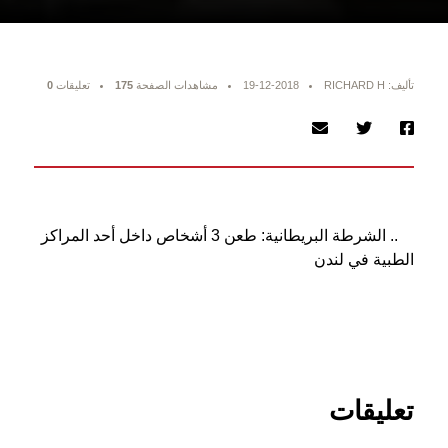
تأليف: RICHARD H
19-12-2018
مشاهدات الصفحة
175
تعليقات
0
.. الشرطة البريطانية: طعن 3 أشخاص داخل أحد المراكز
الطبية في لندن
تعليقات