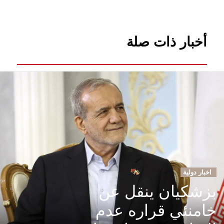
أخبار ذات صلة
اخبار دولية
بزشكيان ينقل عن
خامنئي قراره عدم