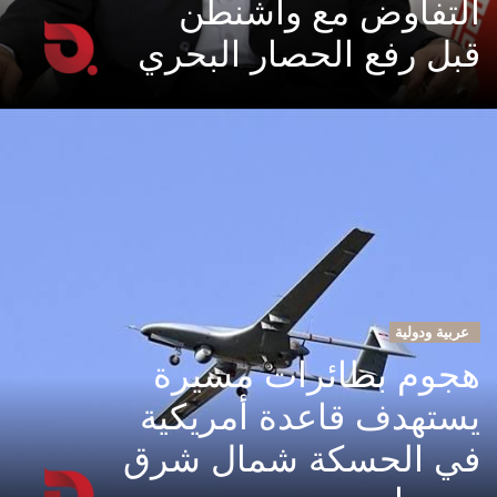
التفاوض مع واشنطن
قبل رفع الحصار البحري
عربية ودولية
هجوم بطائرات مسيرة
يستهدف قاعدة أمريكية
في الحسكة شمال شرق