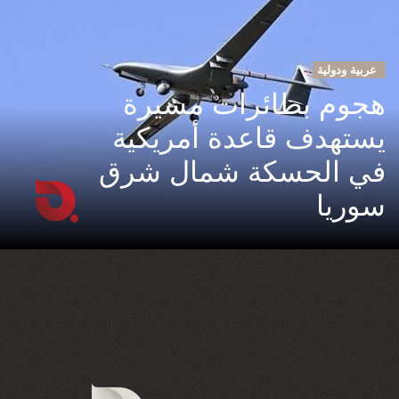
عربية ودولية
هجوم بطائرات مسيرة
يستهدف قاعدة أمريكية
في الحسكة شمال شرق
سوريا