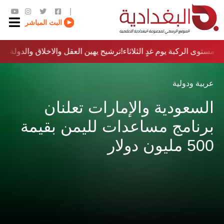
|
البث المباشر
مستوى الركبة يوم غدٍ الثلاثاء
ترشيح يهين العقل والاخلاق والدولة…؟!
عربية ودولية
السعودية والإمارات تعلنان
برنامج مساعدات لليمن بقيمة
500 مليون دولار