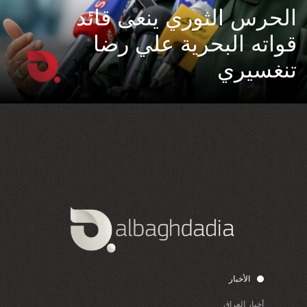
الحرس الثوري ينعى قائد
قواته البحرية علي رضا
تنغسيري
الأخبار
أخبار العراق