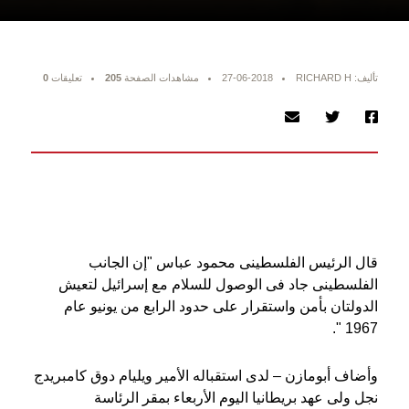
تأليف: RICHARD H
27-06-2018
مشاهدات الصفحة
205
تعليقات
0
قال الرئيس الفلسطينى محمود عباس "إن الجانب
الفلسطينى جاد فى الوصول للسلام مع إسرائيل لتعيش
الدولتان بأمن واستقرار على حدود الرابع من يونيو عام
1967 ".
وأضاف أبومازن – لدى استقباله الأمير ويليام دوق كامبريدج
نجل ولى عهد بريطانيا اليوم الأربعاء بمقر الرئاسة