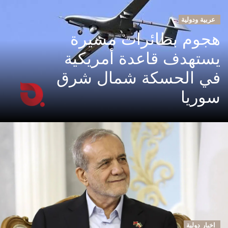
عربية ودولية
هجوم بطائرات مسيرة
يستهدف قاعدة أمريكية
في الحسكة شمال شرق
سوريا
اخبار دولية