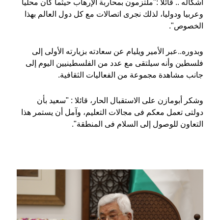
أشكاله .. قائلا :"ملتزمون بمحاربة الإرهاب حيثما كان محليا
وعربيا ودوليا، لذلك نجرى اتصالات مع كل دول العالم بهذا
الخصوص".
وبدوره..عبر الأمير ويليام عن سعادته بزيارته الأولى إلى
فلسطين وأنه سيلتقى مع عدد من الفلسطينيين اليوم إلى
جانب مشاهدة مجموعة من الفعاليات الثقافية.
وشكر أبومازن على الاستقبال الحار، قائلا : "سعيد بأن
دولتى تعمل معكم فى مجالات التعليم، وآمل أن يستمر هذا
التعاون للوصول إلى السلام فى المنطقة".