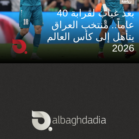
رياضة
بعد غياب لقرابة 40
عاماً.. منتخب العراق
يتأهل إلى كأس العالم
2026