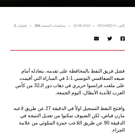
تأليف: RICHARD H
10-08-2018
مشاهدات الصفحة
265
تعليقات
0
فشل فريق النفط بالمحافظة على تقدمه، بتعادله أمام
ضيفه الصفاقسي التونسي 1-1 في المباراة التي أقيمت
على ملعب فرانسوا حريري في ذهاب دور الـ32 من كأس
العرب للأندية الأبطال، اليوم الجمعة.
وافتتح النفط التسجيل اولاً في الدقيقة 27 عن طريق لاعبه
مازن فياض، لكن الضيوف تمكنوا من تعديل النتيجة في
الدقيقة 90 عن طريق اللاعب حمزة المثلوثي من علامة
الجزاء.