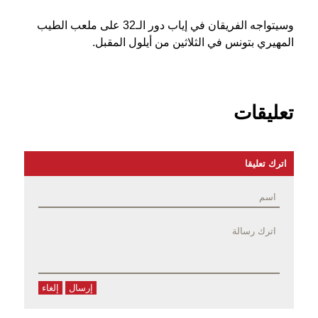
وسيتواجه الفريقان في إياب دور الـ32 على ملعب الطيب
المهيري بتونس في الثلاثين من أيلول المقبل.
تعليقات
اترك تعليقا
إرسال
إلغاء