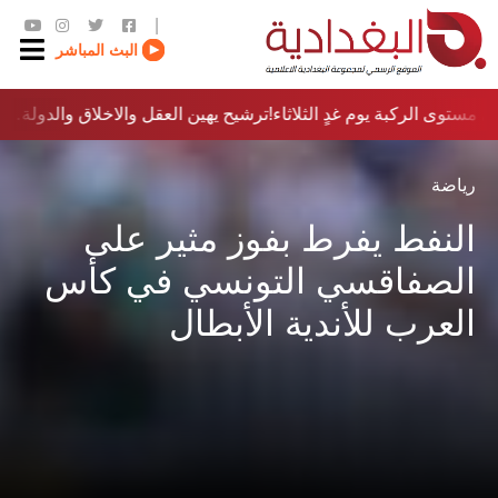
|
البث المباشر
مستوى الركبة يوم غدٍ الثلاثاء
ترشيح يهين العقل والاخلاق والدولة…؟!
رياضة
النفط يفرط بفوز مثير على
الصفاقسي التونسي في كأس
العرب للأندية الأبطال