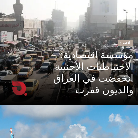
اقتصاد
مؤسسة اقتصادية:
الاحتياطيات الأجنبية
انخفضت في العراق
والديون قفزت