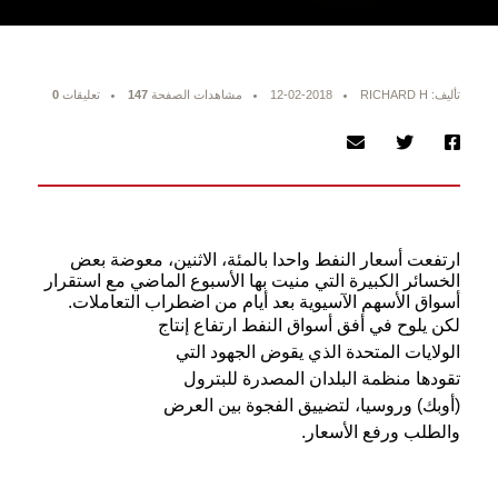
تأليف: RICHARD H
12-02-2018
مشاهدات الصفحة
147
تعليقات
0
ارتفعت أسعار النفط واحدا بالمئة، الاثنين، معوضة بعض
الخسائر الكبيرة التي منيت بها الأسبوع الماضي مع استقرار
أسواق الأسهم الآسيوية بعد أيام من اضطراب التعاملات.
لكن يلوح في أفق أسواق النفط ارتفاع إنتاج
الولايات المتحدة الذي يقوض الجهود التي
تقودها منظمة البلدان المصدرة للبترول
(أوبك) وروسيا، لتضييق الفجوة بين العرض
والطلب ورفع الأسعار.