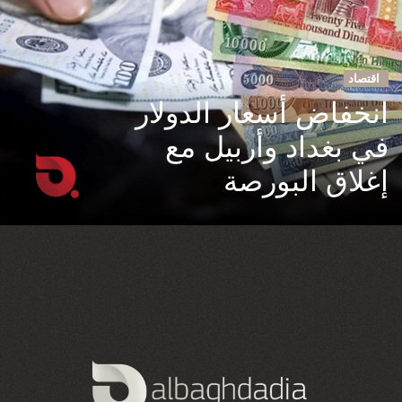
اقتصاد
انخفاض أسعار الدولار
في بغداد وأربيل مع
إغلاق البورصة