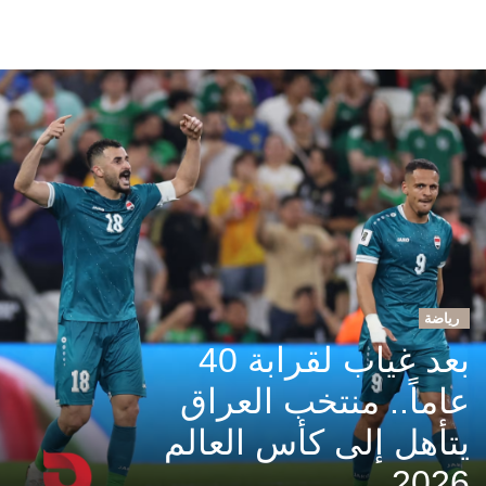
رياضة
بعد غياب لقرابة 40
عاماً.. منتخب العراق
يتأهل إلى كأس العالم
2026