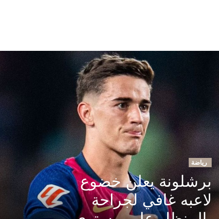
رياضة
برشلونة يعلن خضوع
لاعبه غافي لجراحة
بالمنظار على مستوى