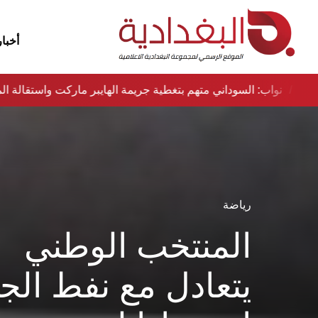
أخبار
لسماء
نواب: السوداني متهم بتغطية جريمة الهايبر ماركت واستقالة
رياضة
المنتخب الوطني
يتعادل مع نفط الج