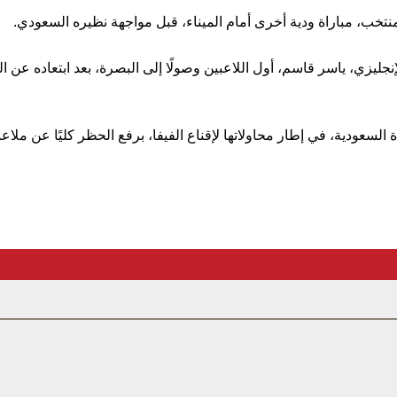
تخب، مباراة ودية أخرى أمام الميناء، قبل مواجهة نظيره السعودي.
نجليزي، ياسر قاسم، أول اللاعبين وصولًا إلى البصرة، بعد ابتعاده عن ا
السعودية، في إطار محاولاتها لإقناع الفيفا، برفع الحظر كليًا عن ملاعبه