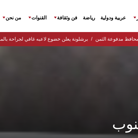
عربية ودولية
رياضة
فن وثقافة
القنوات
من نحن
 المحافظ مدفوعة الثمن
برشلونة يعلن خضوع لاعبه غافي لجراحة بالم
نوب