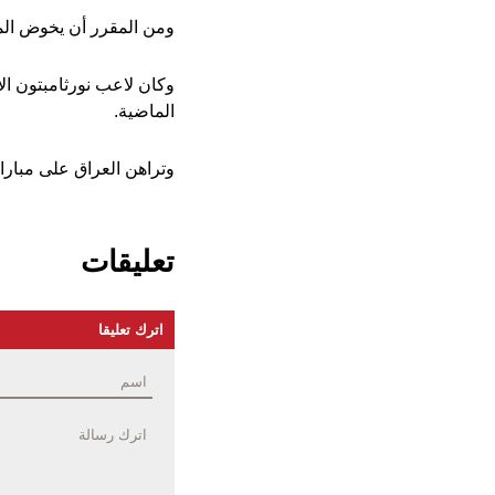
ومن المقرر أن يخوض المن
وكان لاعب نورثامبتون الإ
الماضية.
وتراهن العراق على مباراة 
تعليقات
اترك تعليقا