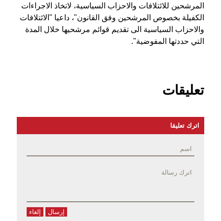
المرشحين للائتلافات والاحزاب السياسية، لاتخاذ الاجراءات
الكفيلة بخصوص المرشحين وفق القانون"، داعيا "الائتلافات
والاحزاب السياسية الى تقديم قوائم مرشحيها خلال المدة
التي حددتها المفوضية".
تعليقات
اترك تعليقا
إرسال
إلغاء