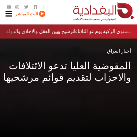
|
البث المباشر
مستوى الركبة يوم غدٍ الثلاثاء
ترشيح يهين العقل والاخلاق والدولة…؟!
أخبار العراق
المفوضية العليا تدعو الائتلافات
والاحزاب لتقديم قوائم مرشحيها