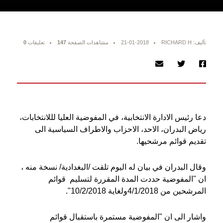
تأليف: RICHARD H
21-01-2018
مشاهدات الصفحة
147
تعليقات
0
دعا رئيس الادارة الانتخابية، في المفوضية العليا لللانتخابات،
رياض البدران، الاحد، الاحزاب والاطراف السياسية الى
تقديم قوائم مرشحيها.
وقال البدران في بيان له اليوم تلقت /البغدادية/ نسخة منه ،
ان "المفوضية حددت المدة المقررة لتسليم قوائم
المرشحين من 4/1/2018ولغاية 10/2/2018".
واشار الى ان "المفوضية مستمرة باستقبال قوائم