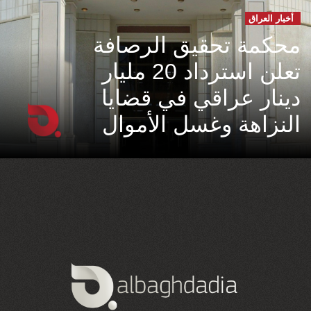
أخبار العراق
محكمة تحقيق الرصافة
تعلن استرداد 20 مليار
دينار عراقي في قضايا
النزاهة وغسل الأموال