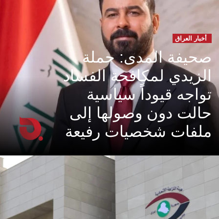
أخبار العراق
صحيفة المدى: حملة
الزيدي لمكافحة الفساد
تواجه قيوداً سياسية
حالت دون وصولها إلى
ملفات شخصيات رفيعة