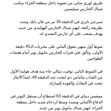
طريق لوري ساني من تصوية داخل منطقة الجزاء سكنت
شباك الحارس سيليسين.
سيرجي نابري في الدقيقة 34 مر من فان دايك وسدد
بطريقة رائعة، لتهتز شباك الحارس الهولندي من جديد،
بهدف يصعب على أي حارس التصدي له.
شوط أول ينتهي بتفوق ألماني على مجريات الـ45 دقيقة
الأولى، وتألق على فترات للحارس مانويل نوير أمام هجمات
الطواحين.
في الشوط الثاني، توقيت مثالي جاء منه هدف هولندا الأول
من الشاب ماتياس دي ليخت عند الدقيقة 48، لتبدأ الآمال
تتجدد في التعادل والعودة للمباراة.
ممفيس ديباي في الدقيقة 63 استطاع أن يستغل التوتر في
الدفاع الألماني ويسدد وسط ازدحام شديد داخل منطقة
الجزاء، لتهتز شباك مانويل نوير من جديد.