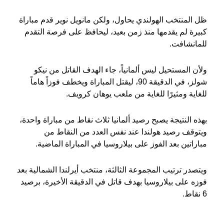
ظل المنتخب الهولندي يحاول، ولكن مانويل نوير قدم مباراة
كبيرة لم يقدمها منذ زمن بعيد، ليحافظ على فرصة التقدم
للمانشافت.
ولأن المستحيل ليس ألمانياً، جاء الهدف القاتل من نيكو
شولز، في الدقيقة 90، ليقتل المباراة ويخطف فوزاً هاماً
للغاية ومثيرًا للغاية من ملعب يوهان كرويف.
بهذه النتيجة يصبح رصيد ألمانيا ثلاث نقاط من مباراة واحدة،
ويتوقف رصيد هولندا عند نفس العدد من النقاط من
مباراتين بعد الفوز على بيلاروسيا في المباراة الماضية.
ويتصدر ترتيب المجموعة الثالثة، منتخب أيرلندا الشمالية بعد
فوزه على بيلاروسيا بهدف قاتل في الدقيقة الأخيرة، برصيد
6 نقاط.