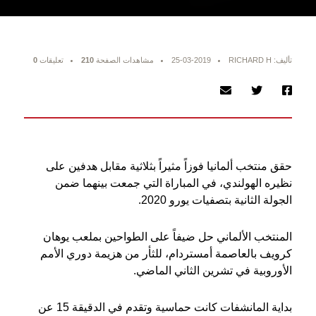
تأليف: RICHARD H
25-03-2019
مشاهدات الصفحة
210
تعليقات
0
حقق منتخب ألمانيا فوزاً مثيراً بثلاثية مقابل هدفين على
نظيره الهولندي، في المباراة التي جمعت بينهما ضمن
الجولة الثانية بتصفيات يورو 2020.
المنتخب الألماني حل ضيفاً على الطواحين بملعب يوهان
كرويف بالعاصمة أمستردام، للثأر من هزيمة دوري الأمم
الأوروبية في تشرين الثاني الماضي.
بداية المانشفات كانت حماسية وتقدم في الدقيقة 15 عن