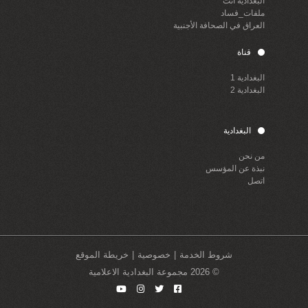
البغدادية أنت
ملفات_فساد
العراق في الصحافة الأجنبية
قناة
البغدادية 1
البغدادية 2
البغدادية
من نحن
نبذة عن المؤسس
اتصل
شروط الخدمة
خصوصية
خريطة الموقع
© 2026 مجموعة البغدادية الاعلامية