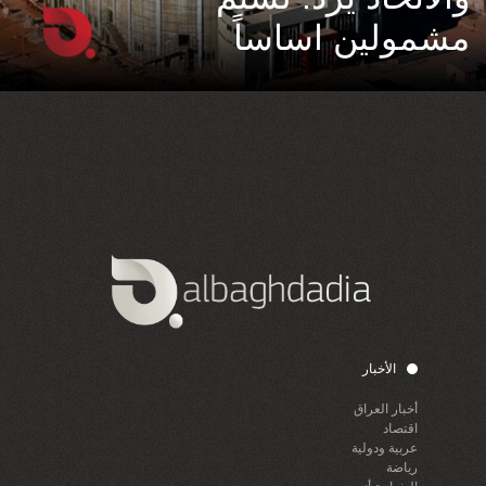
مشمولين اساساً
الأخبار
أخبار العراق
اقتصاد
عربية ودولية
رياضة