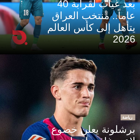
بعد غياب لقرابة 40
عاماً.. منتخب العراق
يتأهل إلى كأس العالم
2026
رياضة
برشلونة يعلن خضوع