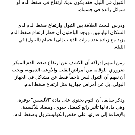
التبول في الليل، فقد يكون لديك ارتفاع في ضغط الدم أو
سوائل زائدة في جسمك.
ودرس البحث العلاقة بين التبول وارتفاع ضغط الدم لدى
السكان اليابانيين، ووجد الباحثون أن خطر ارتفاع ضغط الدم
يزيد مع زيادة عدد مرات الذهاب إلى الحمام (التبول) في
الليلة.
ومن المهم إدراكه أن الكشف عن ارتفاع ضغط الدم المبكر
ضروري للوقاية من أمراض القلب والأوعية الدموية، ويجب
أن نفهم أن التبول ليس ناجماً فقط عن مشاكل في الجهاز
البولي، بل عن أمراض جهازية مثل ارتفاع ضغط الدم.
وذكر سابقا، أن الثوم يحتوي على مادة "الأليسين" بوفرة،
وهي مادة لها تأثير رائع كمضاد حيوي، ومضاد للأكسدة،
بالإضافة إلى قدرتها على خفض الكوليسترول وضغط الدم.