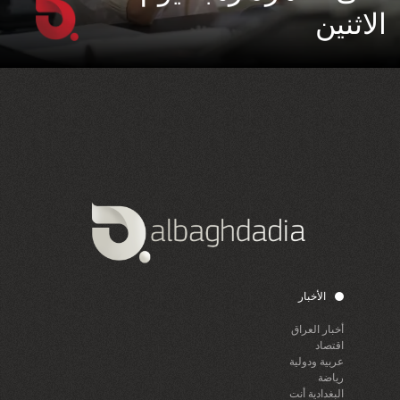
الاثنين
الأخبار
أخبار العراق
اقتصاد
عربية ودولية
رياضة
البغدادية أنت