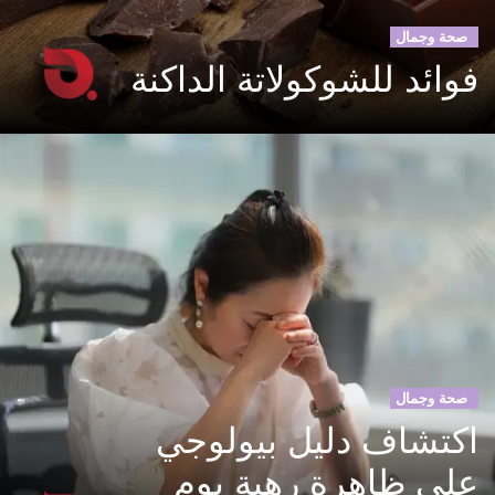
صحة وجمال
فوائد للشوكولاتة الداكنة
صحة وجمال
اكتشاف دليل بيولوجي
على ظاهرة رهبة يوم