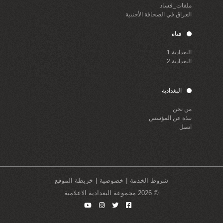
ملفات_فساد
العراق في الصحافة الأجنبية
قناة
البغدادية 1
البغدادية 2
البغدادية
من نحن
نبذة عن المؤسس
اتصل
شروط الخدمة
خصوصية
خريطة الموقع
© 2026 مجموعة البغدادية الاعلامية