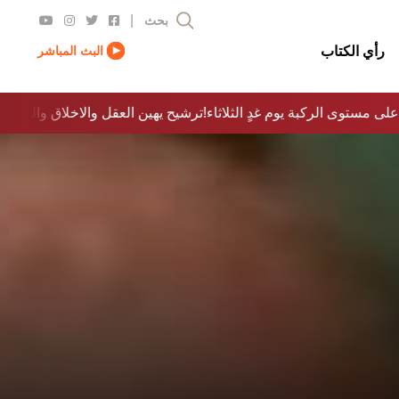
|
بحث
رأي الكتاب
البث المباشر
على مستوى الركبة يوم غدٍ الثلاثاء
ترشيح يهين العقل والاخلاق والدولة…؟!