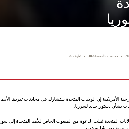
دة
ريا
28
مشاهدات الصفحة
199
تعليقات
0
ية الأمريكية إن الولايات المتحدة ستشارك في محادثات تقودها الأمم
ات بشأن دستور جديد لسوريا.
يات المتحدة قبلت الدعوة من المبعوث الخاص للأمم المتحدة إلى سور
يوم 14 سبتمبر.