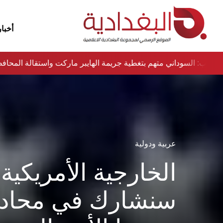
أخبار
نواب: السوداني متهم بتغطية جريمة الهايبر ماركت واستقالة المح
عربية ودولية
الخارجية الأمريكية:
سنشارك في محاد