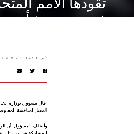
تقودها الأمم المتح
في جنيف بشأن سو
تأليف: RICHARD H
-08-2018
قال مسؤول بوزارة الخارج
المقبل لمناقشة المفاوض
وأضاف المسؤول أن الولا
للمشاركة في محادثات في جنيف 