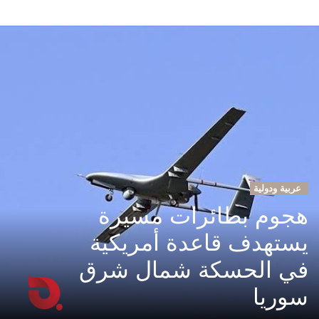
عربية ودولية
هجوم بطائرات مسيرة
يستهدف قاعدة أمريكية
في الحسكة شمال شرق
سوريا