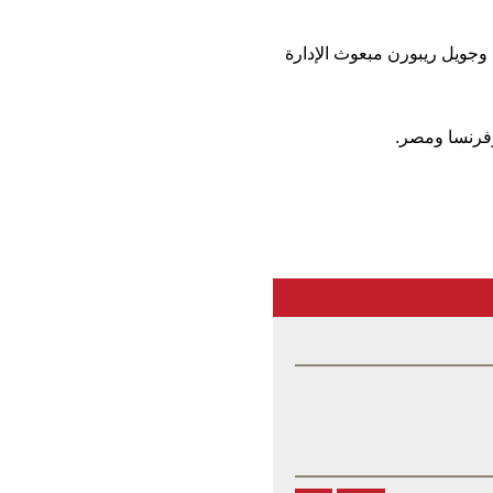
وجويل ريبورن مبعوث الإدارة
 وفرنسا ومصر.