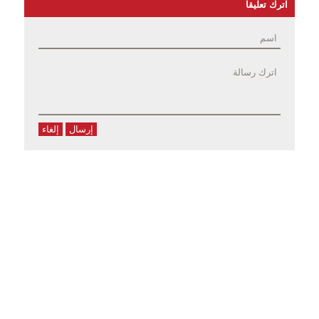
اترك تعليقا
إرسال
إلغاء