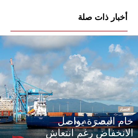
أخبار ذات صلة
اقتصاد
خام البصرة يواصل
الانخفاض رغم انتعاش