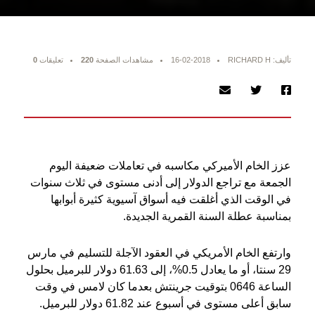
تأليف: RICHARD H
16-02-2018
مشاهدات الصفحة
220
تعليقات
0
عزز الخام الأميركي مكاسبه في تعاملات ضعيفة اليوم
الجمعة مع تراجع الدولار إلى أدنى مستوى في ثلاث سنوات
في الوقت الذي أغلقت فيه أسواق آسيوية كثيرة أبوابها
بمناسبة عطلة السنة القمرية الجديدة.
وارتفع الخام الأمريكي في العقود الآجلة للتسليم في مارس
29 سنتا، أو ما يعادل 0.5%، إلى 61.63 دولار للبرميل بحلول
الساعة 0646 بتوقيت جرينتش بعدما كان لامس في وقت
سابق أعلى مستوى في أسبوع عند 61.82 دولار للبرميل.