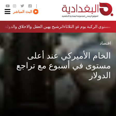
|
البث المباشر
 مستوى الركبة يوم غدٍ الثلاثاء
ترشيح يهين العقل والاخلاق والدولة…؟!
اقتصاد
الخام الأميركي عند أعلى
مستوى في أسبوع مع تراجع
الدولار