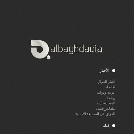
الأخبار
أخبار العراق
اقتصاد
عربية ودولية
رياضة
البغدادية أنت
ملفات_فساد
العراق في الصحافة الأجنبية
قناة