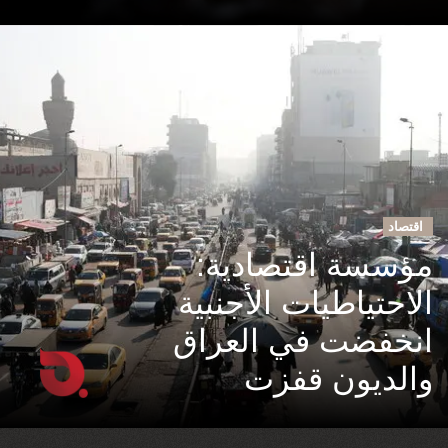
اقتصاد
مؤسسة اقتصادية:
الاحتياطيات الأجنبية
انخفضت في العراق
والديون قفزت