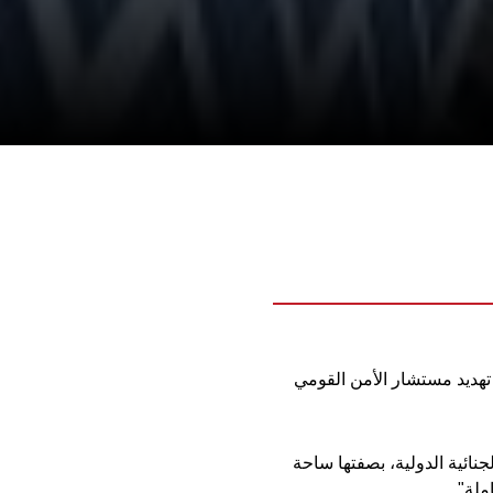
 تهديد مستشار الأمن القومي
يادية تدعمها 123 دولة، وان المحكمة الجنائية الدولية، بصفتها ساحة
ملة".