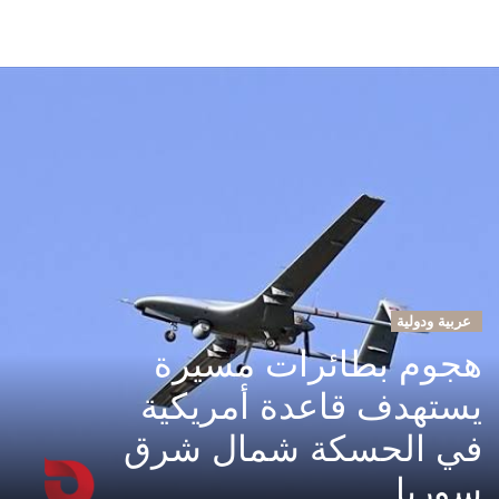
عربية ودولية
هجوم بطائرات مسيرة
يستهدف قاعدة أمريكية
في الحسكة شمال شرق
سوريا