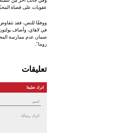
وفي جانب آخر من كلمته
عقوبات على قضاة المحكمة 
ووفقًا للنص، فقد تتفاوض ا
في لاهاي، وأضاف بولتون
ضمان عدم ممارسة المحكمة
روما".
تعليقات
اترك تعليقا