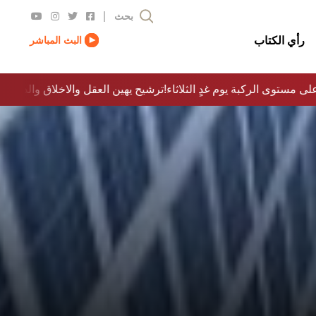
|
بحث
رأي الكتاب
البث المباشر
لى مستوى الركبة يوم غدٍ الثلاثاء
ترشيح يهين العقل والاخلاق والدولة…؟!