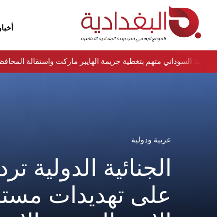
أخبار
نواب: السوداني متهم بتغطية جريمة الهايبر ماركت واستقالة المح
عربية ودولية
الجنائية الدولية ترد
على تهديدات مست