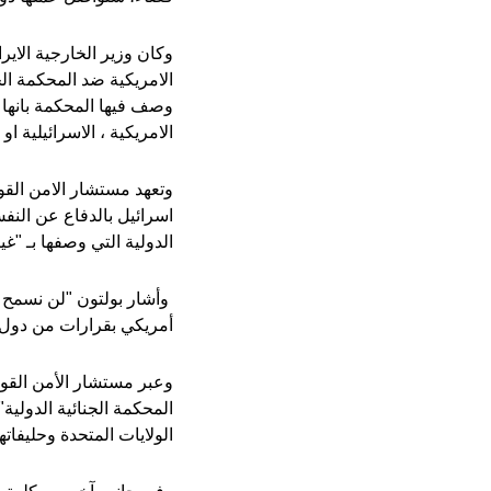
وكان وزير الخارجية الا
الامريكية ضد المحكمة الج
وصف فيها المحكمة بانها
الامريكية ، الاسرائيلية او
وتعهد مستشار الامن الق
اسرائيل بالدفاع عن النف
الدولية التي وصفها بـ "غ
وأشار بولتون "لن نسمح 
أمريكي بقرارات من دول م
وعبر مستشار الأمن القوم
المحكمة الجنائية الدولي
الولايات المتحدة وحليفاتها