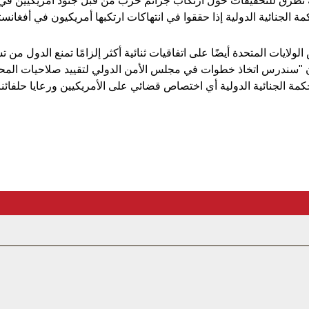
 تطرق للتحقيقات حول ارتكاب جرائم حرب من قبل جنود أمريكيين في
الجنائية الدولية إذا حققوا في انتهاكات ارتكبها أمريكيون في أفغانست
لولايات المتحدة أيضًا على اتفاقيات ثنائية أكثر إلزامًا تمنع الدول من
 "سندرس اتخاذ خطوات في مجلس الأمن الدولي لتقييد صلاحيات المحك
 الجنائية الدولية أي اختصاص قضائي على الأمريكيين ورعايا حلفائنا