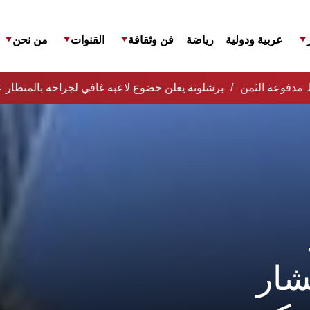
عربية ودولية
رياضة
فن وثقافة
القنوات
من نحن
افظ مدفوعة الثمن
برشلونة يعلن خضوع لاعبه غافي لجراحة بالمنظار ع
شار