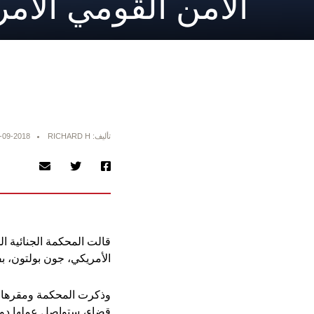
الامن القومي الام
تأليف: RICHARD H
-09-2018
قالت المحكمة الجنائية ا
الأمريكي، جون بولتون، ب
قضاء، ستواصل عملها دون 