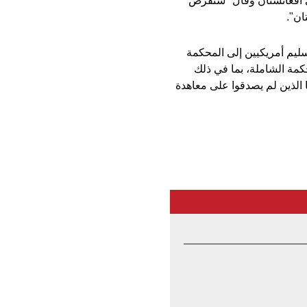
 أفغانستان وقال "سنفرض
ان".
 تسليم أمريكيين إلى المحكمة
مة الشاملة، بما في ذلك
 الذين لم يصدقوا على معاهدة