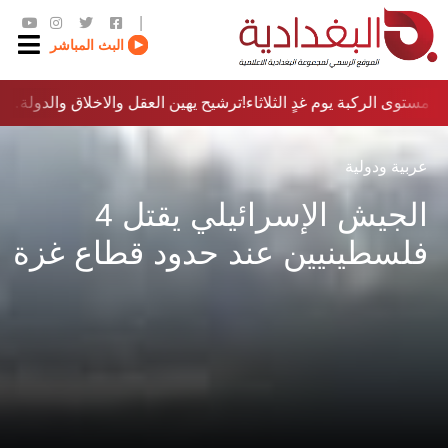
|
البث المباشر
مستوى الركبة يوم غدٍ الثلاثاء
ترشيح يهين العقل والاخلاق والدولة…؟!
عربية ودولية
الجيش الإسرائيلي يقتل 4
فلسطينيين عند حدود قطاع غزة