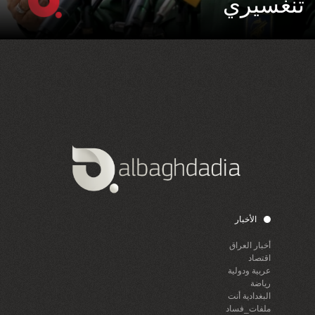
تنغسيري
الأخبار
أخبار العراق
اقتصاد
عربية ودولية
رياضة
البغدادية أنت
ملفات_فساد