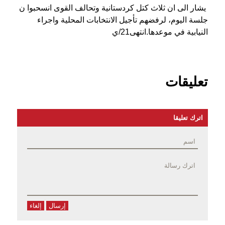
يشار الى ان ثلاث كتل كردستانية وتحالف القوى انسحبوا ن
جلسة اليوم، لرفضهم تأجيل الانتخابات المحلية واجراء
النيابية في موعدها.انتهى21/ي
تعليقات
اترك تعليقا
إرسال
إلغاء