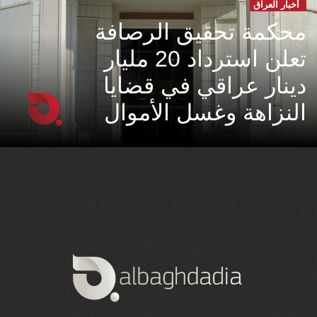
أخبار العراق
محكمة تحقيق الرصافة
تعلن استرداد 20 مليار
دينار عراقي في قضايا
النزاهة وغسل الأموال