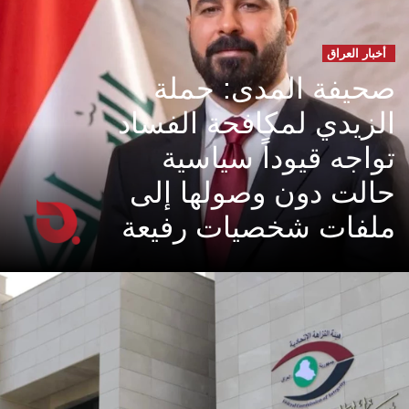
أخبار العراق
صحيفة المدى: حملة
الزيدي لمكافحة الفساد
تواجه قيوداً سياسية
حالت دون وصولها إلى
ملفات شخصيات رفيعة