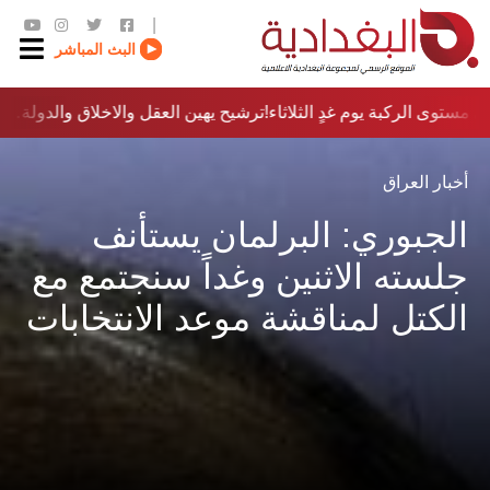
|
البث المباشر
مستوى الركبة يوم غدٍ الثلاثاء
ترشيح يهين العقل والاخلاق والدولة…؟!
أخبار العراق
الجبوري: البرلمان يستأنف
جلسته الاثنين وغداً سنجتمع مع
الكتل لمناقشة موعد الانتخابات