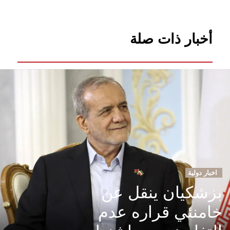
أخبار ذات صلة
اخبار دولية
بزشكيان ينقل عن
خامنئي قراره عدم