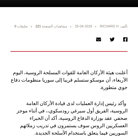
تأليف: RICHARD H
25-04-2018
مشاهدات الصفحة
221
تعليقات
0
أعلنت هيئة الأركان العامة للقوات المسلحة الروسية، اليوم
الأربعاء، أن موسكو ستسلم قريبا إلى سوريا منظومات دفاع
جوي متطورة.
وأكد رئيس إدارة العمليات لدى قيادة الأركان العامة
الروسية، الفريق أول سيرغي رودسكوي،، في أثناء موجز
صحفي عقد بوزارة الدفاع الروسية، أكد أن الخبراء
العسكريين الروس سوف يستمرون في تدريب زملائهم
السوريين فيما يتعلق باستخدام الأسلحة الجديدة.