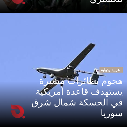
عربية ودولية
هجوم بطائرات مسيرة
يستهدف قاعدة أمريكية
في الحسكة شمال شرق
سوريا