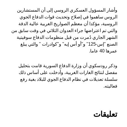
وأشار المسؤول العسكري الروسي إلى أن المستشارين
الروس ساهموا في إصلاح وتحديث قوات الدفاع الجوي
الروسية، مؤكدا أن معظم الصواريخ الغربية عالية الدقة
والتي تم اعتراضها جراء العدوان الثلاثي في وقت سابق من
الشهر الجاري دُمرت من قبل منظومات الدفاع سوفيتية
الصنع "إس-125" و"أو أس إيه" و"كوادرات " والتي يبلغ
عمرها 40 عاما.
وذكر رودسكوي أن وزارة الدفاع السورية قامت بتحليل
مفصل لنتائج الغارات الغربية، وأدخلت على أساس ذلك
سلسلة تعديلات في نظام الدفاع الجوي للبلاد بغية رفع
فعاليته.
تعليقات