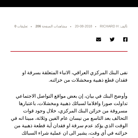
تأليف: RICHARD H
20-08-2018
مشاهدات الصفحة
206
تعليقات
0
نفى البنك المركزي العراقي، الانباء المتعلقة بسرقة او
فقدان قطع ذهبية ومخشلات من خزائنه.
وأوضح البنك في بيان، إن بعض مواقع التواصل الاجتماعي
تداولت صورا وافلاما لسبائك ذهبية ومخشلات، باعتبارها
مسروقة من خزائن البنك المركزي، خلال وجود قوات
التحالف بعد التاسع من نيسان عام الفين وثلاثة، مبينا انه في
الوقت الذي يؤكد عدم سرقة او فقدان أية قطعة ذهبية من
خزائنه في أي وقت، يشير الى ان عملية شراء السبائك