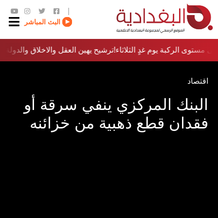
|
البث المباشر
ى مستوى الركبة يوم غدٍ الثلاثاء
ترشيح يهين العقل والاخلاق والدولة…؟!
اقتصاد
البنك المركزي ينفي سرقة أو
فقدان قطع ذهبية من خزائنه