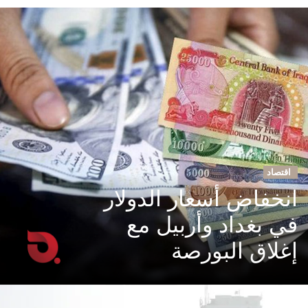
اقتصاد
انخفاض أسعار الدولار
في بغداد وأربيل مع
إغلاق البورصة