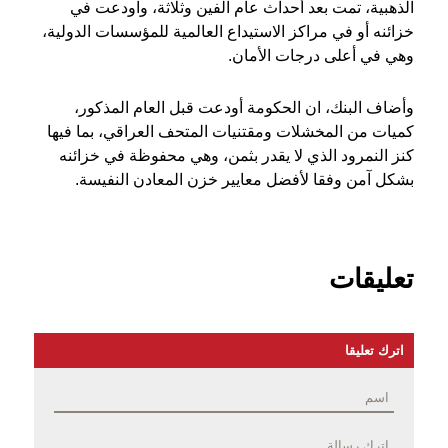
الذهبية، تمت بعد أحداث عام الفين وثلاثة، واودعت في
خزائنه أو في مراكز الاستيداع العالمية للمؤسسات الدولية،
وهي في أعلى درجات الأمان.
وأضاف البنك، ان الحكومة أودعت قبل العام المذكور،
كميات من المخشلات ومقتنيات المتحف العراقي، بما فيها
كنز النمرود الذي لا يقدر بثمن، وهي محفوظة في خزائنه
بشكل آمن وفقا لأفضل معايير خزن المعادن النفيسة.
تعليقات
اترك تعليقا