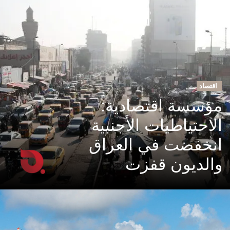
اقتصاد
مؤسسة اقتصادية:
الاحتياطيات الأجنبية
انخفضت في العراق
والديون قفزت