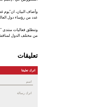
وأضاف البيان، ان"يوم غد
عدد من رؤساء دول العالم
وتنطلق فعاليات منتدى "
من مختلف الدول لمناقشة ا
تعليقات
اترك تعليقا