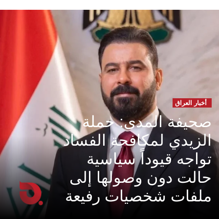
أخبار العراق
صحيفة المدى: حملة
الزيدي لمكافحة الفساد
تواجه قيوداً سياسية
حالت دون وصولها إلى
ملفات شخصيات رفيعة