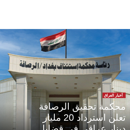
أخبار العراق
محكمة تحقيق الرصافة
تعلن استرداد 20 مليار
دينار عراقي في قضايا