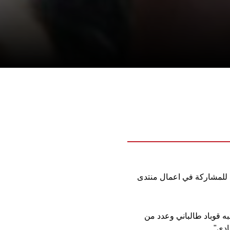
را للمشاركة في اعمال منتدى
به قوباد طالباني وعدد من
ادي".