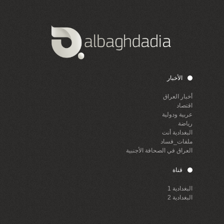
الأخبار
أخبار العراق
اقتصاد
عربية ودولية
رياضة
البغدادية أنت
ملفات_فساد
العراق في الصحافة الأجنبية
قناة
البغدادية 1
البغدادية 2