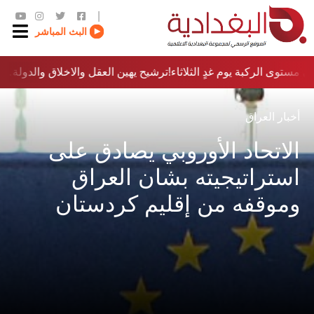
|
البث المباشر
 مستوى الركبة يوم غدٍ الثلاثاء
ترشيح يهين العقل والاخلاق والدولة…؟!
أخبار العراق
الاتحاد الأوروبي يصادق على
استراتيجيته بشان العراق
وموقفه من إقليم كردستان