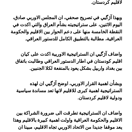
لاقليم كردستان.
وبهذا آژگيي في تصريح صحفي، ان المجلس الاوربي صادق،
اليوم الاثنين، على ستراتيجيته بشأم العراق والتي اكدت في
النقطة الخامسة منها على دعم الحوار بين الاقليم والحكومة
العراقية، مطالبة بالتطبيق الكامل للدستور العراقي.
واضاف آژگيي ان الستراتيجية الاوربية اكدت على كيان
اقليم كودستان في اطار الدستور العراقي وطالبت باتفاق
بين بغداد واربيل بشكل يعود بالمنفعة لكلا الجنبين.
وبشأن اهمية القرار الاوربي، اوضح آژگيي ان لهذه
الستراتيجية اهمية كبرى للاقليم لانها تعد مساندة سياسية
ودولية لاقليم كردستان.
واضاف ان الستراتيجية تطرقت الى ضرورة الشراكة بين
الاقليم والحكومة العراقية واولت اهمية كبيرة بالاقليم وهذا
يعد موقفا جديدا من الاتحاد الاوربي تجاه الاقليم، مبينا ان