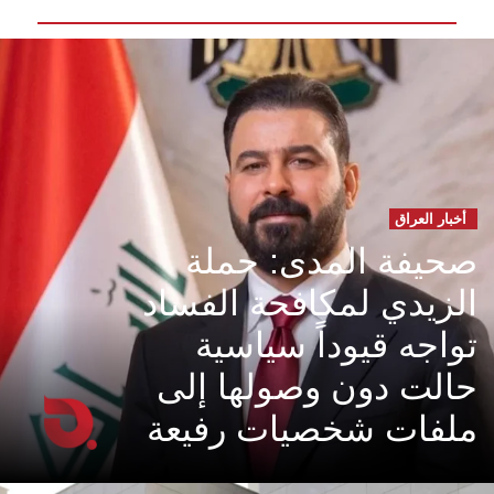
أخبار العراق
صحيفة المدى: حملة
الزيدي لمكافحة الفساد
تواجه قيوداً سياسية
حالت دون وصولها إلى
ملفات شخصيات رفيعة