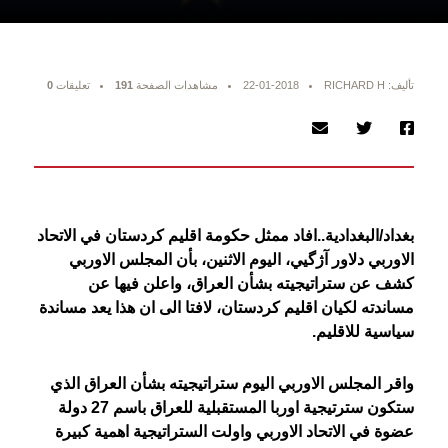
تأليف: RICHARD H
22-01-2018
مشاهدات الصفحة
191
تعليقات
0
بغداد/البغدادية..افاد ممثل حكومة اقليم كردستان في الاتحاد
الاوربي دلاور آژگيي، اليوم الاثنين، بأن المجلس الاوربي
كشف عن ستراتيجيته بشأن العراق، واعلن فيها عن
مساندته لكيان اقليم كردستان، لافتا الى ان هذا يعد مساندة
سياسية للاقليم.
واقر المجلس الاوربي اليوم ستراتيجيته بشأن العراق الذي
ستكون سترتيجية اوربا المستقبلية للعراق باسم 27 دولة
عضوة في الاتحاد الاوربي واولت الستراتيجية اهمية كبيرة