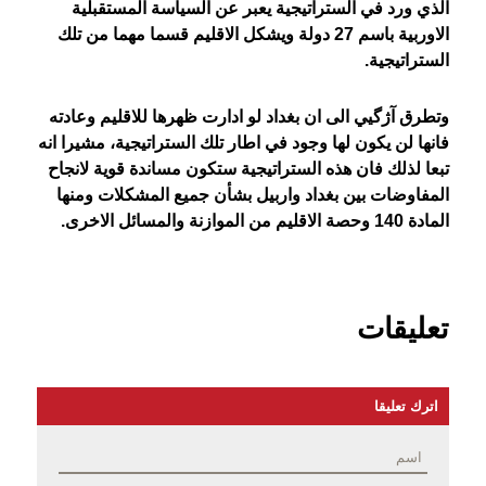
الذي ورد في الستراتيجية يعبر عن السياسة المستقبلية
الاوربية باسم 27 دولة ويشكل الاقليم قسما مهما من تلك
الستراتيجية.
وتطرق آژگيي الى ان بغداد لو ادارت ظهرها للاقليم وعادته
فانها لن يكون لها وجود في اطار تلك الستراتيجية، مشيرا انه
تبعا لذلك فان هذه الستراتيجية ستكون مساندة قوية لانجاح
المفاوضات بين بغداد واربيل بشأن جميع المشكلات ومنها
المادة 140 وحصة الاقليم من الموازنة والمسائل الاخرى.
تعليقات
اترك تعليقا