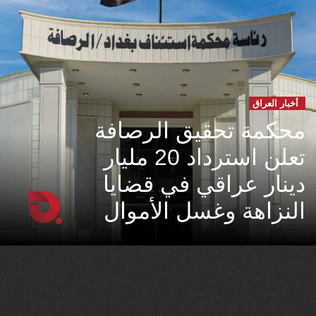
أخبار العراق
محكمة تحقيق الرصافة
تعلن استرداد 20 مليار
دينار عراقي في قضايا
النزاهة وغسل الأموال