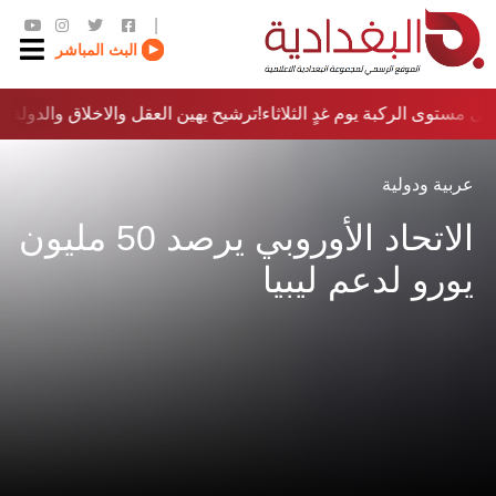
|
البث المباشر
ى مستوى الركبة يوم غدٍ الثلاثاء
ترشيح يهين العقل والاخلاق والدولة…؟!
عربية ودولية
الاتحاد الأوروبي يرصد 50 مليون
يورو لدعم ليبيا