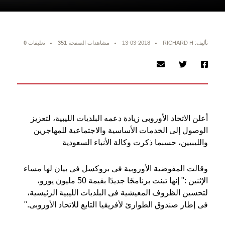
تأليف: RICHARD H
13-03-2018
مشاهدات الصفحة
351
تعليقات
0
أعلن الاتحاد الأوروبى زيادة دعمه البلديات الليبية، لتعزيز
الوصول إلى الخدمات الأساسية والاجتماعية للمهاجرين
والليبيين، حسبما ذكرت وكالة الأنباء السعودية
وقالت المفوضية الأوروبية فى بروكسل فى بيان لها مساء
الإثنين :" إنها تبنت برنامجًا جديدًا بقيمة 50 مليون يورو،
لتحسين الظروف المعيشية فى البلديات الليبية الرئيسية،
فى إطار صندوق الطوارئ لأفريقيا التابع للاتحاد الأوروبى
".