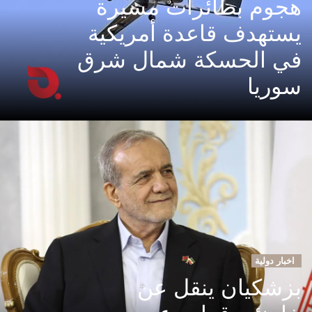
هجوم بطائرات مسيرة
يستهدف قاعدة أمريكية
في الحسكة شمال شرق
سوريا
اخبار دولية
بزشكيان ينقل عن