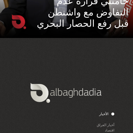
خامنئي قراره عدم
التفاوض مع واشنطن
قبل رفع الحصار البحري
الأخبار
أخبار العراق
اقتصاد