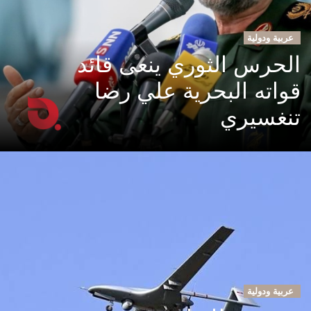
عربية ودولية
الحرس الثوري ينعى قائد
قواته البحرية علي رضا
تنغسيري
عربية ودولية