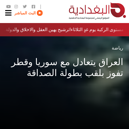
|
البث المباشر
مستوى الركبة يوم غدٍ الثلاثاء
ترشيح يهين العقل والاخلاق والدولة…؟!
رياضة
العراق يتعادل مع سوريا وقطر
تفوز بلقب بطولة الصداقة