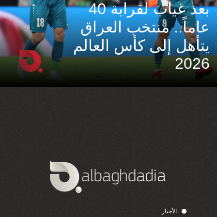
بعد غياب لقرابة 40
عاماً.. منتخب العراق
يتأهل إلى كأس العالم
2026
الأخبار