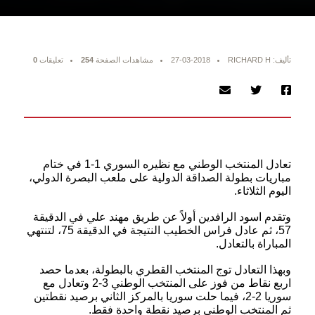
تأليف: RICHARD H
27-03-2018
مشاهدات الصفحة
254
تعليقات
0
تعادل المنتخب الوطني مع نظيره السوري 1-1 في ختام
مباريات بطولة الصداقة الدولية على ملعب البصرة الدولي،
اليوم الثلاثاء.
وتقدم اسود الرافدين أولاً عن طريق مهند علي في الدقيقة
57، ثم عادل فراس الخطيب النتيجة في الدقيقة 75، لتنتهي
المباراة بالتعادل.
وبهذا التعادل توج المنتخب القطري بالبطولة، بعدما حصد
اربع نقاط من فوز على المنتخب الوطني 3-2 وتعادل مع
سوريا 2-2، فيما حلت سوريا بالمركز الثاني برصيد نقطتين
ثم المنتخب الوطني برصيد نقطة واحدة فقط.