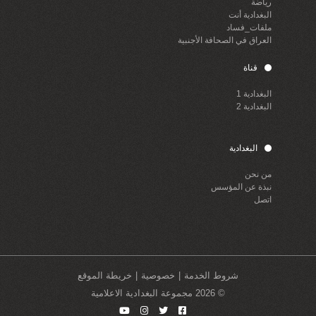
رياضة
البغدادية أنت
ملفات_فساد
العراق في الصحافة الأجنبية
قناة
البغدادية 1
البغدادية 2
البغدادية
من نحن
نبذة عن المؤسس
اتصل
شروط الخدمة
خصوصية
خريطة الموقع
© 2026 مجموعة البغدادية الاعلامية