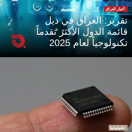
أخبار العراق
تقرير: العراق في ذيل
قائمة الدول الأكثر تقدماً
تكنولوجياً لعام 2025
تكنولوجيا