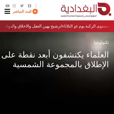
|
البث المباشر
 مستوى الركبة يوم غدٍ الثلاثاء
ترشيح يهين العقل والاخلاق والدولة…؟!
تكنولوجيا
العلماء يكتشفون أبعد نقطة على
الإطلاق بالمجموعة الشمسية