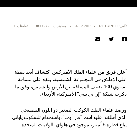
تأليف: RICHARD H
26-12-2018
مشاهدات الصفحة
380
تعليقات
0
أعلن فريق من علماء الفلك الأميركيين اكتشاف أبعد نقطة
على الإطلاق في المجموعة الشمسية، وتقع على مسافة
تساوي 100 ضعف المسافة بين الأرض والشمس، وفق ما
ذكرت شبكة "إن بي سي" الأميركية، الأربعاء.
ورصد علماء الفلك الكوكب الصغير ذو اللون البنفسجي،
الذي أطلقوا عليه اسم "فار أوت"، باستخدام تلسكوب ياباني
يبلغ قطره 8 أمتار، موجود في هاواي بالولايات المتحدة.