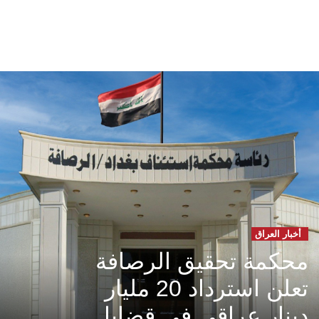
أخبار العراق
محكمة تحقيق الرصافة
تعلن استرداد 20 مليار
دينار عراقي في قضايا