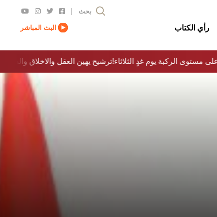
|
بحث
رأي الكتاب
البث المباشر
لى مستوى الركبة يوم غدٍ الثلاثاء
ترشيح يهين العقل والاخلاق والدولة…؟!