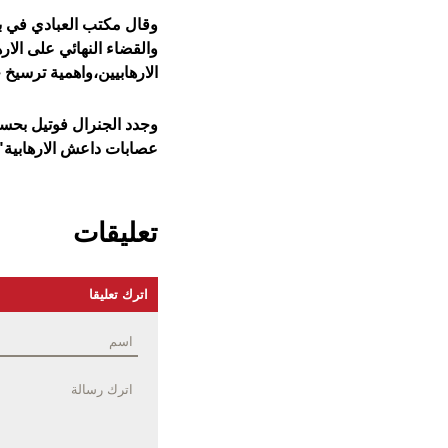
وقال مكتب العبادي في بيا
والقضاء النهائي على الا
الارهابيين،واهمية ترسيخ ح
وجدد الجنرال فوتيل بحسب
عصابات داعش الارهابية"
تعليقات
اترك تعليقا