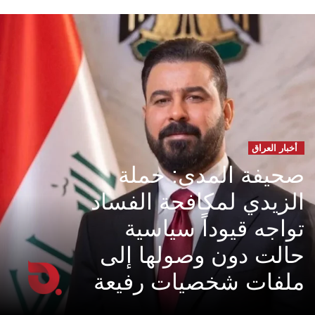
أخبار العراق
صحيفة المدى: حملة
الزيدي لمكافحة الفساد
تواجه قيوداً سياسية
حالت دون وصولها إلى
ملفات شخصيات رفيعة