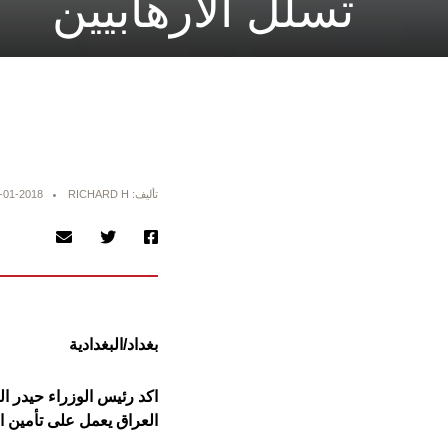
تسلل الارهابيين
تأليف: RICHARD H
-01-2018
بغداد/البغدادية
اكد رئيس الوزراء حيدر ال
العراق يعمل على تأمين ال