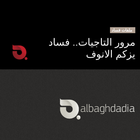
ملفات فساد
مرور التاجيات.. فساد
يزكم الانوف