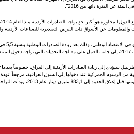
واع
ت والمعلومات عن الأسواق ذات الفرص التصديرية للصناعات الأردنية وا
وأبدى تفاؤله 
أسواق.
يبيل سيؤدي إلى زيادة الصادرات الأردنية إلى العراق، خصوصاً بعدما ت
ية من الرسوم الجمركية عند دخولها إلى السوق العراقية، مرجحاً عودة ا