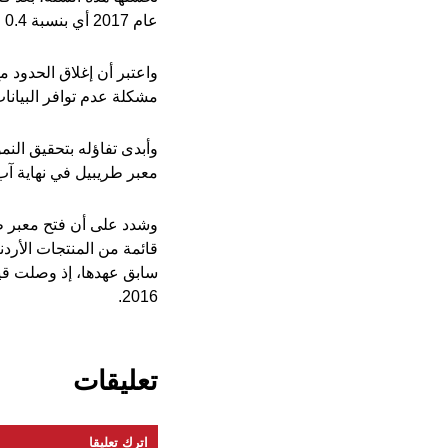
عام 2017 أي بنسبة 0.4 في المئة عن الفترة ذاتها من 2016".
مشكلة عدم توافر البيانا
معبر طريبيل في نهاية آب 2017، إلى جانب العمل على معالجة التحديات التي تواجه دخول المنتجات الأردنية إلى بعض ال
وشدد على أن فتح معبر طر
قائمة من المنتجات الأردن
2016.
تعليقات
اترك تعليقا