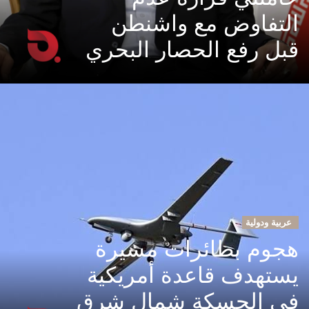
التفاوض مع واشنطن
قبل رفع الحصار البحري
عربية ودولية
هجوم بطائرات مسيرة
يستهدف قاعدة أمريكية
في الحسكة شمال شرق