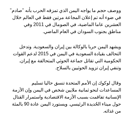
ووصف حجم ما يواجه اليمن الذي تمزقه الحرب بأنه "صادم"
في ضوء أنه تم إعلان المجاعة مرتين فقط في العالم خلال
العشرين عاما الماضية، في الصومال في 2011 وفي
مناطق بجنوب السودان في العام الماضي.
ويشهد اليمن حربا بالوكالة بين إيران والسعودية. وتدخل
التحالف بقيادة السعودية في اليمن في 2015 لدعم القوات
الحكومية التي تقاتل جماعة الحوثي المتحالفة مع إيران.
وتنفي إيران تزويد الحوثيين بالسلاح.
وقال لوكوك إن الأمم المتحدة تنسق حاليا تسليم
المساعدات لنحو ثمانية ملايين شخص في اليمن وإن الأزمة
الإنسانية تفاقمت بسبب الأزمة الاقتصادية واستمرار القتال
حول ميناء الحُديدة الرئيسي. ويستورد اليمن عادة 90 بالمئة
من غذائه.