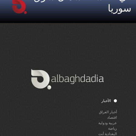
سوريا
الأخبار
أخبار العراق
اقتصاد
عربية ودولية
رياضة
البغدادية أنت