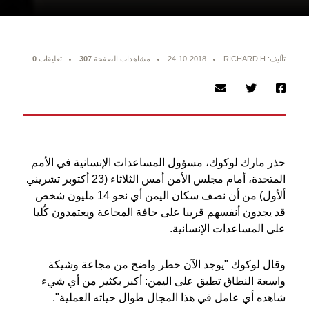
تأليف: RICHARD H
24-10-2018
مشاهدات الصفحة
307
تعليقات
0
حذر مارك لوكوك، مسؤول المساعدات الإنسانية في الأمم
المتحدة، أمام مجلس الأمن أمس الثلاثاء (23 أكتوبر تشريني
ألأول) من أن نصف سكان اليمن أي نحو 14 مليون شخص
قد يجدون أنفسهم قريبا على حافة المجاعة ويعتمدون كُليا
على المساعدات الإنسانية.
وقال لوكوك "يوجد الآن خطر واضح من مجاعة وشيكة
واسعة النطاق تطبق على اليمن: أكبر بكثير من أي شيء
شاهده أي عامل في هذا المجال طوال حياته العملية".