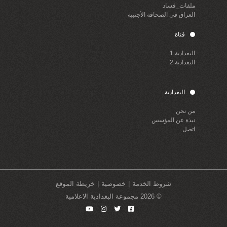
ملفات_فساد
العراق في الصحافة الأجنبية
قناة
البغدادية 1
البغدادية 2
البغدادية
من نحن
نبذة عن المؤسس
اتصل
شروط الخدمة
خصوصية
خريطة الموقع
© 2026 مجموعة البغدادية الاعلامية