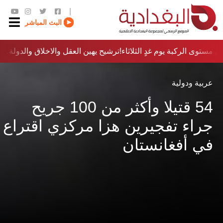
|
البث المباشر
 مستوى الركبة يوم غدٍ الثلاثاء
ترشيح يهين العقل والاخلاق والدولة…؟!
عربية ودولية
54 قتيلا وأكثر من 100 جريح
جراء تفجيرين هزا مركزي اقتراع
في أفغانستان