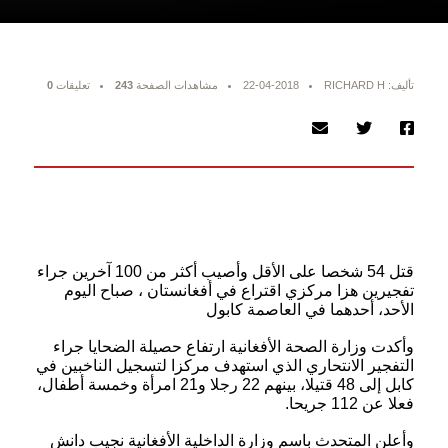
تأليف: RICHARD H
22-04-2018
مشاهدات الصفحة
243
تعليقات
0
قتل 54 شخصا على الأقل وأصيب أكثر من 100 آخرين جراء
تفجيرين هزا مركزي اقتراع في أفغانستان
، صباح اليوم
الأحد، أحدهما في العاصمة كابول
وأكدت وزارة الصحة الأفغانية ارتفاع حصيلة الضحايا جراء
التفجير الانتحاري الذي استهدف مركزا لتسجيل الناخبين في
كابل إلى 48 قتيلا، بينهم 22 رجلا و21 امرأة وخمسة أطفال،
فعلا عن 112 جريحا.
وأعلن المتحدث باسم وزارة الداخلية الأفغانية نجيب دانش