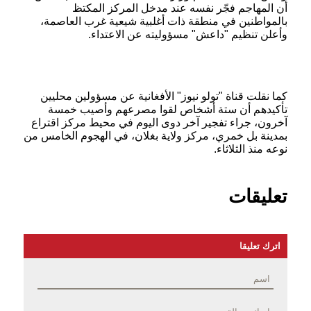
أن المهاجم فجّر نفسه عند مدخل المركز المكتظ
بالمواطنين في منطقة ذات أغلبية شيعية غرب العاصمة،
وأعلن تنظيم "داعش" مسؤوليته عن الاعتداء.
كما نقلت قناة "تولو نيوز" الأفغانية عن مسؤولين محليين
تأكيدهم أن ستة أشخاص لقوا مصرعهم وأصيب خمسة
آخرون، جراء تفجير آخر دوى اليوم في محيط مركز اقتراع
بمدينة بل خمري، مركز ولاية بغلان، في الهجوم الخامس من
نوعه منذ الثلاثاء.
تعليقات
اترك تعليقا