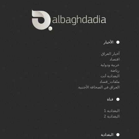
الأخبار
أخبار العراق
اقتصاد
عربية ودولية
رياضة
البغدادية أنت
ملفات_فساد
العراق في الصحافة الأجنبية
قناة
البغدادية 1
البغدادية 2
البغدادية