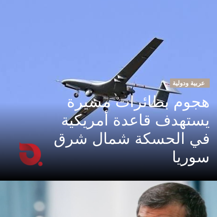
عربية ودولية
هجوم بطائرات مسيرة
يستهدف قاعدة أمريكية
في الحسكة شمال شرق
سوريا