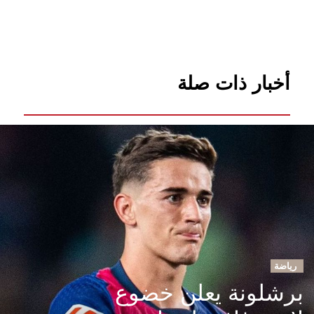
أخبار ذات صلة
رياضة
برشلونة يعلن خضوع