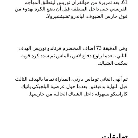
61، بعد تمريرة من خوانفران توريس لينطلق المهاجم
الفرنسي حتى داخل المنطقة قبل أن يضع الكرة بهدوء من
فوق حارس الضيوف، لياندرو تشيتشيزولا.
وفي الدقيقة 73 أضاف المخضرم فرناندو توريس الهدف
الثاني، بعدما راوغ دفاع لاس بالماس ثم سدد كرة قوية
سكنت الشباك.
ثم أنهى الغاني توماس بارتي، المباراة تماما بالهدف الثالث
قبل النهاية بدقيقتين بعدما حول عرضية البلجيكي يانيك
كاراسكو بسهولة داخل الشباك الخالية من حارسها.
تعليقات