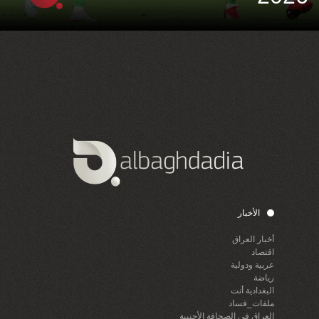
الأخبار
أخبار العراق
اقتصاد
عربية ودولية
رياضة
البغدادية أنت
ملفات_فساد
العراق في الصحافة الأجنبية