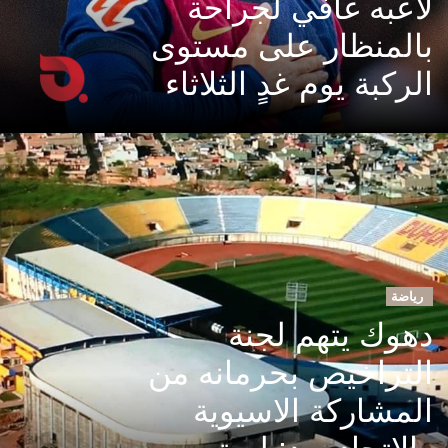
لاعبه غافي لجراحة
بالمنظار على مستوى
الركبة يوم غدٍ الثلاثاء
رياضة
دهوك يتهم لجنة
التراخيص بحرمانه من
المشاركة الاسيوية