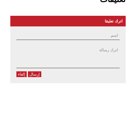
اترك تعليقا
إرسال
إلغاء