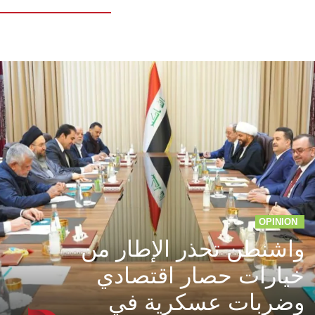
OPINION
واشنطن تحذر الإطار من
خيارات حصار اقتصادي
وضربات عسكرية في