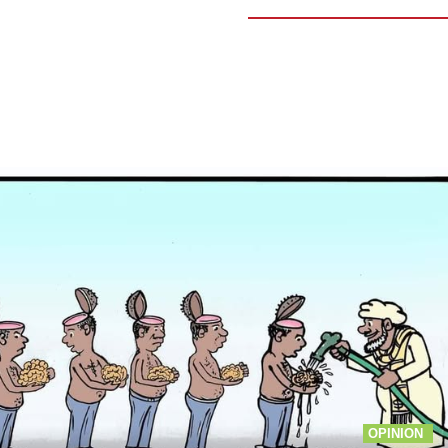
OPINION