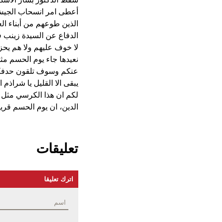
أعطى امر انسحاب الجيش 
الذين طوعهم من أبناء ا
الدفاع عن السيدة زينب في
لا خوف عليهم ولا هم يحز
نعيدها جاء يوم الحسم مث
عنكم وسوف تلقون حدفكم ل
يبقى الا القليل يا شراذم
لكم ان هذا الكرسي مثل ك
الدين، ان يوم الحسم قريب
تعليقات
اترك تعليقا