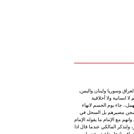
لعراق وسوريا ولبنان واليمن،
 انسانية ولا أخلاقية
مل،. جاء يوم الحسم لانهاء
لسجن مصيرهم بل السحل في
انهم مع الإمام ما يقوله الإمام
 ولنذكر المالكي عندما قال اذا
لعراق وادخل داعش عندما