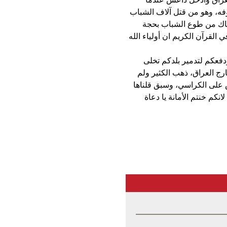
فه، وهو من قتل آلاف الشباب
هناك من طوع الشباب بحجة
القرآن الكريم ان أولياء الله
دفعكم لتدمير بلدكم تخلى
رج العراق، ذهب الكثير ولم
وس على الكراسي، وسبق قلناها
كم خنتم الأمانة يا دعاة