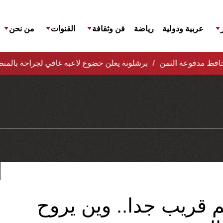
عربية ودولية
رياضة
فن وثقافة
القنوات
من نحن
لمحافظ مدفوعة الثمن
برشلونة يعلن خضوع لاعبه غافي لجراحة بالمنظ
 قريب جدا.. وين يروح