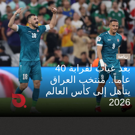
رياضة
بعد غياب لقرابة 40
عاماً.. منتخب العراق
يتأهل إلى كأس العالم
2026