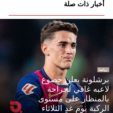
أخبار ذات صلة
رياضة
برشلونة يعلن خضوع
لاعبه غافي لجراحة
بالمنظار على مستوى
الركبة يوم غدٍ الثلاثاء