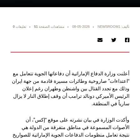
تأليف: NEWSROOM1
08-05-2026
مشاهدات الصفحة
51
تعليقات
0
أعلنت وزارة الدفاع الإماراتية أن دفاعاتها الجوية تتعامل مع
“اعتداءات” صاروخية وطائرات مسيرة قادمة من جهة ايران
وذلك مع تجدد القتال بين واشنطن وطهران رغم إعلان
الرئيس الأميركي دونالد ترامب أن وقف إطلاق النار لا يزال
سارياً في المنطقة.
وأكدت الوزارة في بيان نشرته على موقع “إكس”، أن
الأصوات المسموعة في مناطق متفرقة من الدولة هي
نتيجة تعامل منظومات الدفاعات الجوية الإماراتية للصواريخ