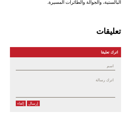
البالستية، والجوالة والطائرات المسيرة.
تعليقات
اترك تعليقا
إرسال
إلغاء