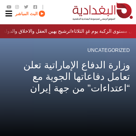
|
البث المباشر
ى مستوى الركبة يوم غدٍ الثلاثاء
ترشيح يهين العقل والاخلاق والدولة…؟!
UNCATEGORIZED
وزارة الدفاع الإماراتية تعلن
تعامل دفاعاتها الجوية مع
“اعتداءات” من جهة إيران