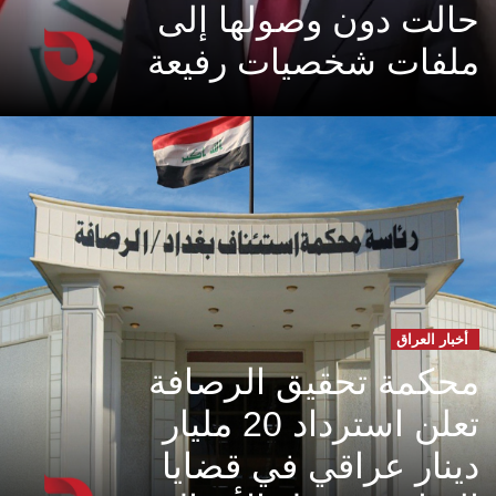
حالت دون وصولها إلى
ملفات شخصيات رفيعة
أخبار العراق
محكمة تحقيق الرصافة
تعلن استرداد 20 مليار
دينار عراقي في قضايا