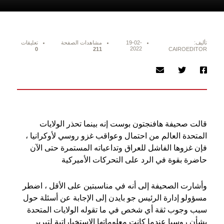
تأليف:
19-02-
مشاهدات الصفحة
تعليقات
2022
0
211
CAIROEDITOR
قالت صحيفة هافنجتون بوست إنه بينما تحذر الولايات
المتحدة العالم من احتمال وعواقب غزو روسي لأوكرانيا ،
فإن غزوها الفاشل للعراق وتداعياته المستمرة حتى الآن
حاضرة بقوة في الرد على التحركات الأميركية
وأشارت الصحيفة إلى أنه في مناسبتين على الأقل ، اضطر
مسؤولو إدارة الرئيس جو بايدن إلى الإجابة عن أسئلة حول
سبب وجوب ثقة أي شخص في ما تقوله الولايات المتحدة
بشأن روسيا عندما كانت معلوماتها الاستخباراتية لتبرير