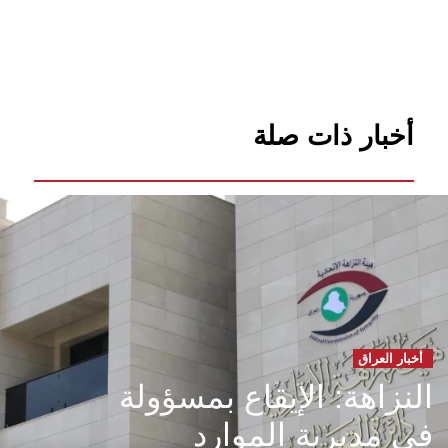
أخبار ذات صلة
أخبار العراق
النزاهة: الإيقاع بمسؤولة
في مديرية الموارد