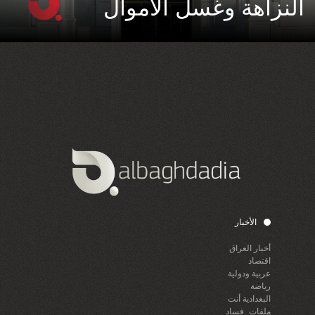
النزاهة وغسل الأموال
الأخبار
أخبار العراق
اقتصاد
عربية ودولية
رياضة
البغدادية أنت
ملفات_فساد