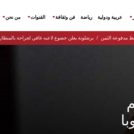
عربية ودولية
رياضة
فن وثقافة
القنوات
من نحن
حافظ مدفوعة الثمن
برشلونة يعلن خضوع لاعبه غافي لجراحة بالمنظار
م
با