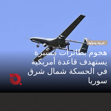
عربية ودولية
هجوم بطائرات مسيرة
يستهدف قاعدة أمريكية
في الحسكة شمال شرق
سوريا