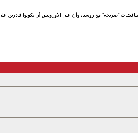
شات “صريحة” مع روسيا، وأن على الأوروبيين أن يكونوا قادرين على 