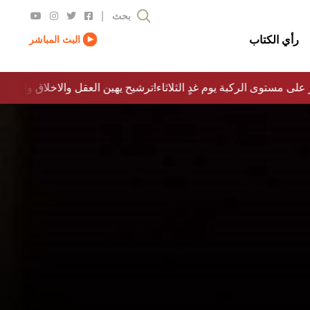
|
بحث
رأي الكتاب
البث المباشر
 على مستوى الركبة يوم غدٍ الثلاثاء
ترشيح يهين العقل والاخلاق والدولة…؟!