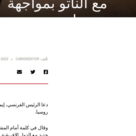
مع الناتو بمواجهة
روسيا
تأليف: CAIROEDITOR
-2022
دعا الرئيس الفرنسي، إيم
روسيا.
وقال في كلمة أمام المشرع
جديد مع الدول الإفريقية.