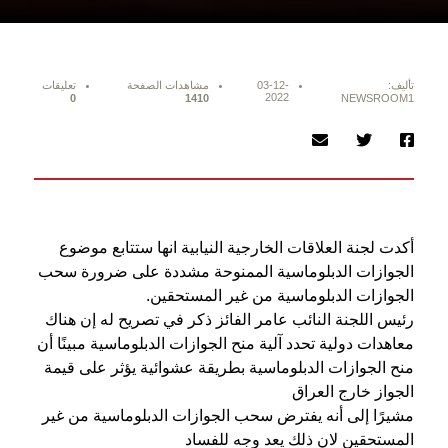
تأليف:
03-12-
مشاهدات الصفحة
تعليقات
2022
0
1410
NEWSROOM1
أكدت لجنة العلاقات الخارجية النيابية انها ستتابع موضوع
الجوازات الدبلوماسية الممنوحة مشددة على ضرورة سحب
الجوازات الدبلوماسية من غير المستحقين.
رئيس اللجنة النائب عامر الفائز ذكر في تصريح له إن هناك
معاهدات دولية تحدد آلية منح الجوازات الدبلوماسية مبينًا أن
منح الجوازات الدبلوماسية بطريقة عشوائية يؤثر على قيمة
الجواز خارج العراق
مشيرًا إلى أنه يفترض سحب الجوازات الدبلوماسية من غير
المستحقين لان ذلك يعد وجه للفساد