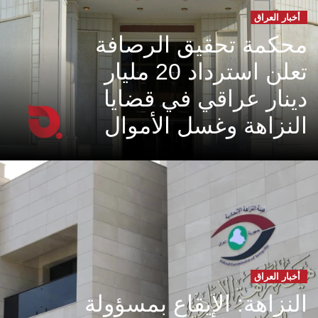
أخبار العراق
محكمة تحقيق الرصافة
تعلن استرداد 20 مليار
دينار عراقي في قضايا
النزاهة وغسل الأموال
أخبار العراق
النزاهة: الإيقاع بمسؤولة