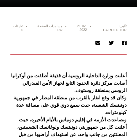
تأليف:
21-02-
مشاهدات الصفحة
تعليقات
2022
0
182
CAIROEDITOR
أعلنت وزارة الداخلية الروسية أن قذيفة أطلقت من أوكرانيا
أصابت مركز دائرة الحدود التابع لجهاز الأمن الفيدرالي
الروسي بمنطقة روستوف.
وكان قد وقع انفار بالقرب من منطقة المطار في جمهورية
دونيتسك الشعبية، حيث سمع دوي قوي على مسافة عدة
كيلومترات.
وتصاعدت الأزمة في إقليم دونباس بالأيام الأخيرة، حيث
أعلنت كل من جمهوريتي دونيتسك ولوغانسك الشعبيتين،
المعلنتين من جانب واحد، عن استهداف أراضيها من قبل