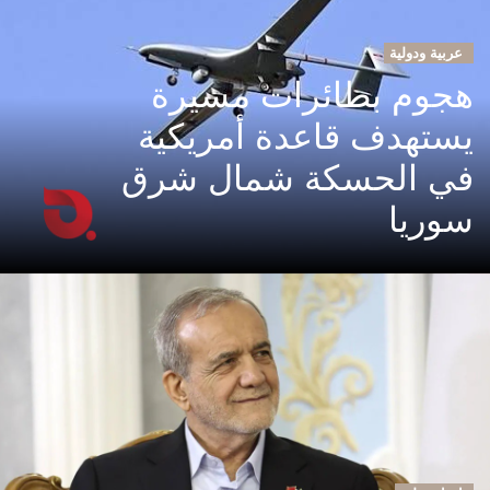
عربية ودولية
هجوم بطائرات مسيرة
يستهدف قاعدة أمريكية
في الحسكة شمال شرق
سوريا