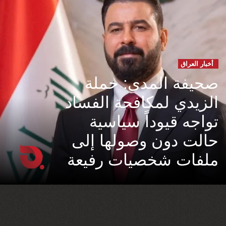
أخبار العراق
صحيفة المدى: حملة
الزيدي لمكافحة الفساد
تواجه قيوداً سياسية
حالت دون وصولها إلى
ملفات شخصيات رفيعة