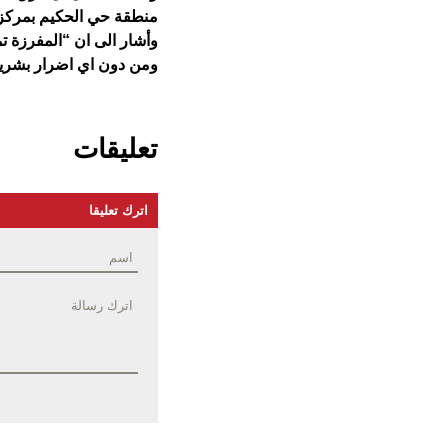
منطقة حي الحكيم بمركز
وأشار الى ان “المفرزة ت
ومن دون اي اضرار بشرية”
تعليقات
اترك تعليقا