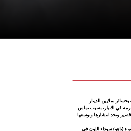
سائر بملايين الدينار.
مة في الانبار، بسبب تماس
قصير وتحد انتشارها وتوسعها
ع (تاهو) سوداء اللون في