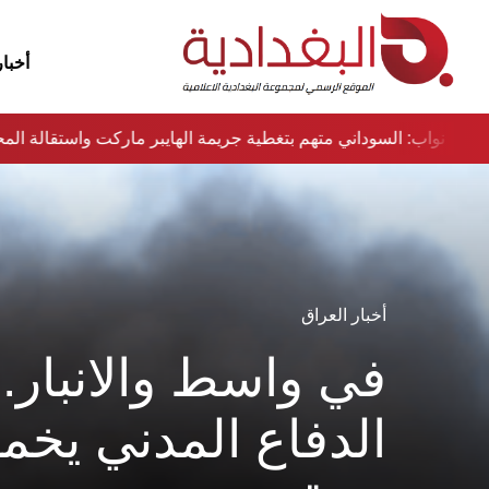
أخبار
سماء
نواب: السوداني متهم بتغطية جريمة الهايبر ماركت واستقالة 
أخبار العراق
في واسط والانبار..
الدفاع المدني يخم