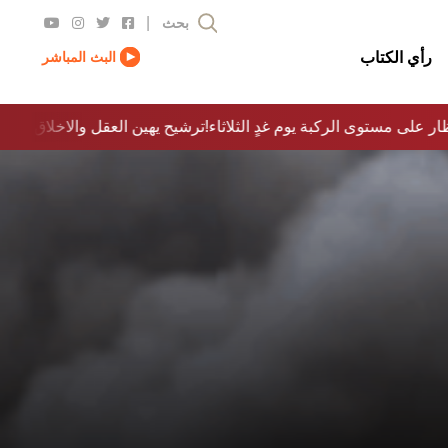
|
بحث
رأي الكتاب
البث المباشر
ار على مستوى الركبة يوم غدٍ الثلاثاء
ترشيح يهين العقل والاخلاق والدولة…؟!