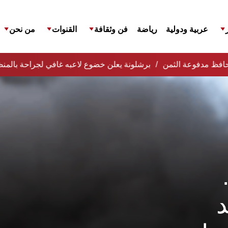
عربية ودولية
رياضة
فن وثقافة
القنوات
من نحن
المحافظ مدفوعة الثمن
برشلونة يعلن خضوع لاعبه غافي لجراحة بالمنظ
د