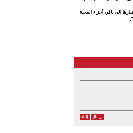
رها الى باقي أجزاء العجلة
.
إرسال
إلغاء