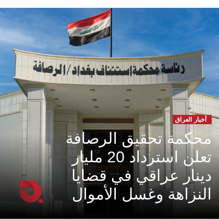
أخبار العراق
محكمة تحقيق الرصافة
تعلن استرداد 20 مليار
دينار عراقي في قضايا
النزاهة وغسل الأموال