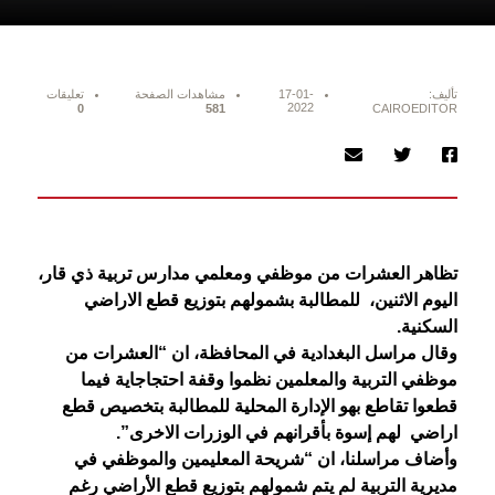
تأليف:
17-01-
مشاهدات الصفحة
تعليقات
2022
0
581
CAIROEDITOR
تظاهر العشرات من موظفي ومعلمي مدارس تربية ذي قار،
اليوم الاثنين، للمطالبة بشمولهم بتوزيع قطع الاراضي
السكنية.
وقال مراسل البغدادية في المحافظة، ان “العشرات من
موظفي التربية والمعلمين نظموا وقفة احتجاجاية فيما
قطعوا تقاطع بهو الإدارة المحلية للمطالبة بتخصيص قطع
اراضي لهم إسوة بأقرانهم في الوزرات الاخرى”.
وأضاف مراسلنا، ان “شريحة المعليمين والموظفي في
مديرية التربية لم يتم شمولهم بتوزيع قطع الأراضي رغم