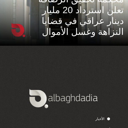
تعلن استرداد 20 مليار
دينار عراقي في قضايا
النزاهة وغسل الأموال
الأخبار