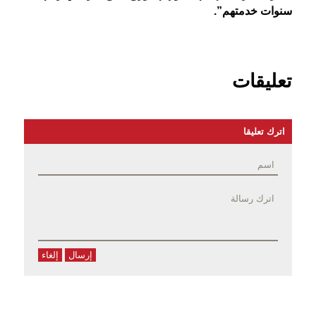
سنوات خدمتهم”.
تعليقات
اترك تعليقا
إرسال
إلغاء