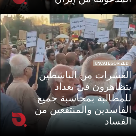
UNCATEGORIZED
العشرات من الناشطين
يتظاهرون في بغداد
للمطالبة بمحاسبة جميع
الفاسدين والمنتفعين من
الفساد