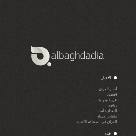
الأخبار
أخبار العراق
اقتصاد
عربية ودولية
رياضة
البغدادية أنت
ملفات_فساد
العراق في الصحافة الأجنبية
قناة