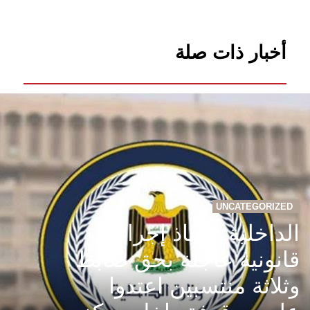
أخبار ذات صلة
UNCATEGORIZED
الداخلية: اتخاذ إجراءات
قانونية عاجلة بحق ضابط
وثلاثة منتسبين اعتدوا