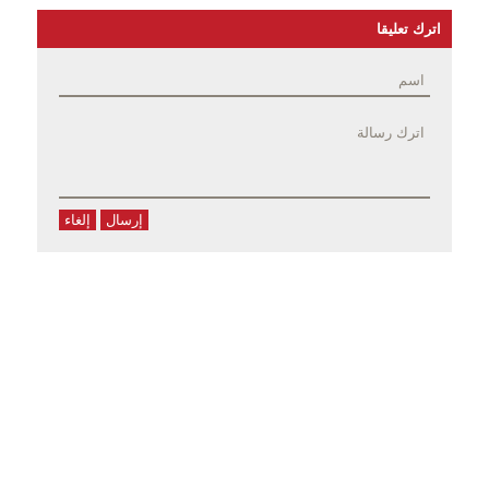
اترك تعليقا
إرسال
إلغاء