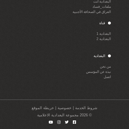
البغدادية أنت
ملفات_فساد
العراق في الصحافة الأجنبية
قناة
البغدادية 1
البغدادية 2
البغدادية
من نحن
نبذة عن المؤسس
اتصل
شروط الخدمة
خصوصية
خريطة الموقع
© 2026 مجموعة البغدادية الاعلامية