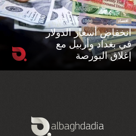
اقتصاد
انخفاض أسعار الدولار
في بغداد وأربيل مع
إغلاق البورصة