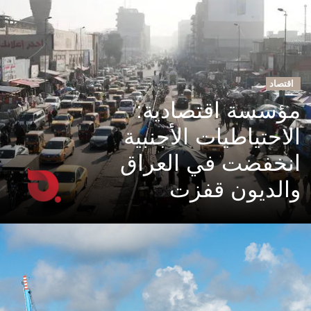
اقتصاد
مؤسسة اقتصادية:
الاحتياطيات الأجنبية
انخفضت في العراق
والديون قفزت