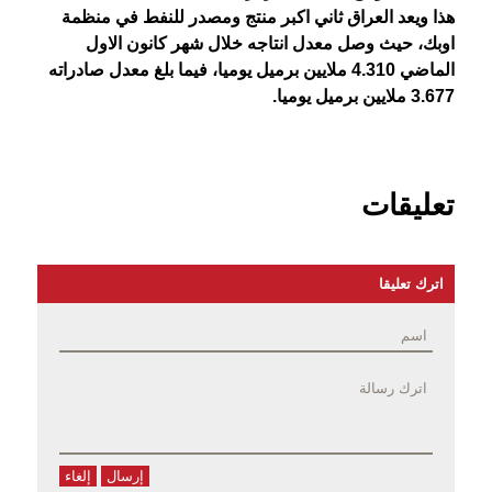
هذا ويعد العراق ثاني اكبر منتج ومصدر للنفط في منظمة
اوبك، حيث وصل معدل انتاجه خلال شهر كانون الاول
الماضي 4.310 ملايين برميل يوميا، فيما بلغ معدل صادراته
3.677 ملايين برميل يوميا.
تعليقات
اترك تعليقا
إرسال
إلغاء