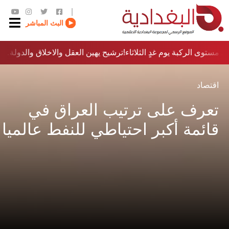
|
البث المباشر
 مستوى الركبة يوم غدٍ الثلاثاء
ترشيح يهين العقل والاخلاق والدولة…؟!
اقتصاد
تعرف على ترتيب العراق في
قائمة أكبر احتياطي للنفط عالميا