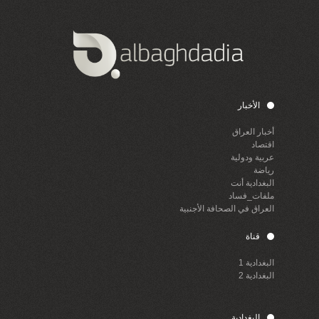
الأخبار
أخبار العراق
اقتصاد
عربية ودولية
رياضة
البغدادية أنت
ملفات_فساد
العراق في الصحافة الأجنبية
قناة
البغدادية 1
البغدادية 2
البغدادية