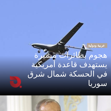
عربية ودولية
هجوم بطائرات مسيرة
يستهدف قاعدة أمريكية
في الحسكة شمال شرق
سوريا