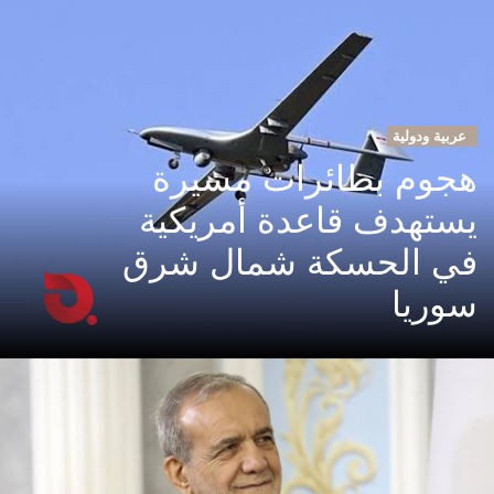
عربية ودولية
هجوم بطائرات مسيرة
يستهدف قاعدة أمريكية
في الحسكة شمال شرق
سوريا