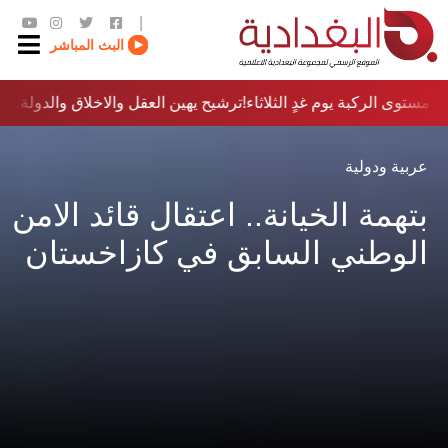
|
البث المباشر
مستوى الركبة يوم غدٍ الثلاثاء
ترشيح يهين العقل والاخلاق والدولة…؟!
عربية ودولية
بتهمة الخيانة.. اعتقال قائد الامن
الوطني السابق في كازاخستان