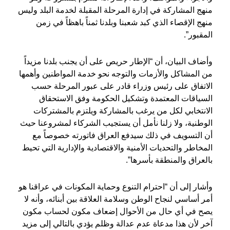
منهج المشاركة في إدارة المرحلة المقبلة لخدمة البلد وليس
منهج الإقصاء الذي كبد شعبنا وبلدنا ثمناً باهظاً في زمن
المقبور”.
وأضاف البيان، أن “الإطار حريص على أن يجنب بلدنا مزيداً
من المشاكل والأزمات والتوجه نحو خدمة المواطنين وأهمها
الاتفاق على رئيس وزراء قادر على عبور المرحلة حسب
السياقات المعتمدة وتشكيل الحكومة وفق الاستحقاق
الانتخابي لكل من يرغب بالمشاركة ويلتزم بالمشتركات
الوطنية، ولا زلنا نأمل أن يستجيب الشركاء لمشروعنا حيث
أن التسويف في ذلك سيدفع العراق فاتورته خصوصاً مع
المخاطر والتحديات الأمنية والاقتصادية والإدارية التي تحيط
بالعراق والمنطقة بأسرها”.
وأشار إلى أن “احترام التنوع وحماية المكونات في عراقنا هو
أمر أساسي لنجاح الوطن وسلامة العلاقة بين أبنائه، وأنه لا
يصح في أي حال من الأحوال إضعاف مكون لحساب مكون
آخر لأن هذا مدعاة عدم عدالة وظلم يؤدي بالتالي إلى مزيد