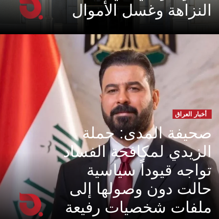
النزاهة وغسل الأموال
أخبار العراق
صحيفة المدى: حملة
الزيدي لمكافحة الفساد
تواجه قيوداً سياسية
حالت دون وصولها إلى
ملفات شخصيات رفيعة