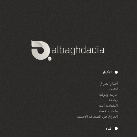
الأخبار
أخبار العراق
اقتصاد
عربية ودولية
رياضة
البغدادية أنت
ملفات_فساد
العراق في الصحافة الأجنبية
قناة