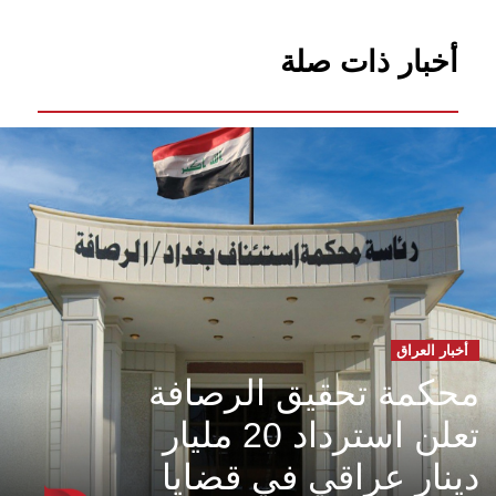
أخبار ذات صلة
أخبار العراق
محكمة تحقيق الرصافة
تعلن استرداد 20 مليار
دينار عراقي في قضايا