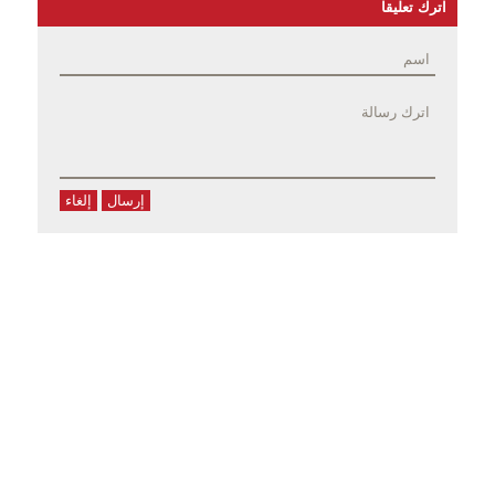
اترك تعليقا
إرسال
إلغاء