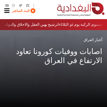
|
البث المباشر
مستوى الركبة يوم غدٍ الثلاثاء
ترشيح يهين العقل والاخلاق والدولة…؟!
أخبار العراق
اصابات ووفيات كورونا تعاود
الارتفاع في العراق