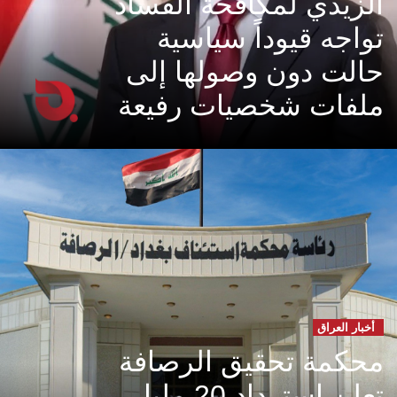
الزيدي لمكافحة الفساد
تواجه قيوداً سياسية
حالت دون وصولها إلى
ملفات شخصيات رفيعة
أخبار العراق
محكمة تحقيق الرصافة
تعلن استرداد 20 مليار