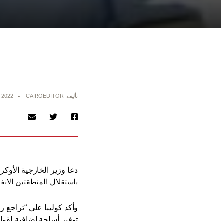
تأليف: CAIROEDITOR
-2022
دعا وزير الخارجية الأوكر
باستقلال المنطقتين الانفص
توفير أسلحة إضافية لقواتن