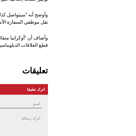
وأوضح أنه “سيتواصل كذلك 
نقل موظفي السفارة الأمير
وأضاف أن “أوكرانيا متفا
قطع العلاقات الدبلوماسية م
تعليقات
اترك تعليقا