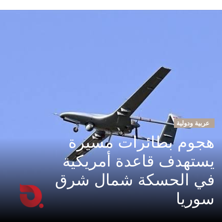
عربية ودولية
هجوم بطائرات مسيرة
يستهدف قاعدة أمريكية
في الحسكة شمال شرق
سوريا