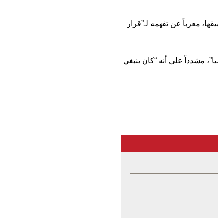
ها، معرباً عن تفهمه لـ”قرار
، مشدداً على أنه “كان ينبغي