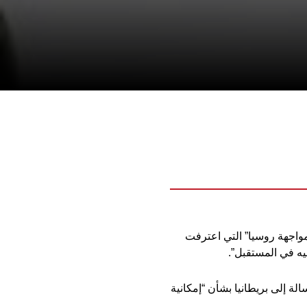
 مواجهة روسيا” التي اعترفت
ليه في المستقبل”.
قعة عام 2014، مشيراً إلى أنه أرسل رسالة إلى بريطانيا بشأن “إمكانية