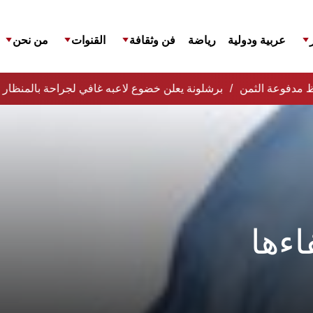
عربية ودولية
رياضة
فن وثقافة
القنوات
من نحن
افظ مدفوعة الثمن
برشلونة يعلن خضوع لاعبه غافي لجراحة بالمنظار 
اءها