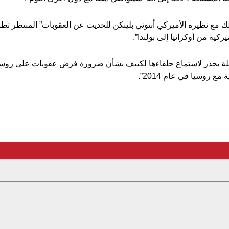
مع نظيره الأميركي أنتوني بلينكن للحديث عن العقوبات” المنتظر تطبيق
كية من أوكرانيا إلى بولندا”.
ئلة بحذر لاستماع حلفاءها لكييف بشأن ضرورة فرض عقوبات على روسيا”
ع روسيا في عام 2014”.