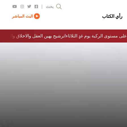
|
بحث
رأي الكتاب
البث المباشر
على مستوى الركبة يوم غدٍ الثلاثاء
ترشيح يهين العقل والاخلاق والدولة…؟!