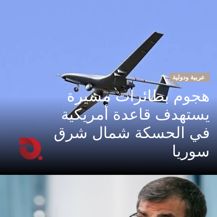
عربية ودولية
هجوم بطائرات مسيرة
يستهدف قاعدة أمريكية
في الحسكة شمال شرق
سوريا