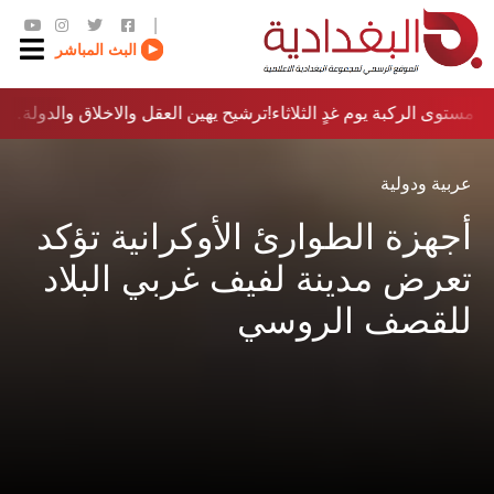
|
البث المباشر
مستوى الركبة يوم غدٍ الثلاثاء
ترشيح يهين العقل والاخلاق والدولة…؟!
عربية ودولية
أجهزة الطوارئ الأوكرانية تؤكد
تعرض مدينة لفيف غربي البلاد
للقصف الروسي