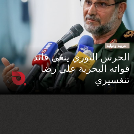
عربية ودولية
الحرس الثوري ينعى قائد
قواته البحرية علي رضا
تنغسيري