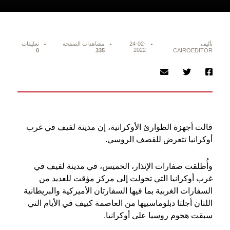
تأليف:
24-02-
مشاهدات الصفحة
تعليقات
2022
0
335
CAIROEDITOR
قالت أجهزة الطوارئ الأوكرانية، إن مدينة لفيف في غرب
أوكرانيا تتعرض للقصف الروسي.
وأُطلقت صفارات الإنذار، الخميس، في مدينة لفيف في
غرب أوكرانيا التي تحولت إلى مركز مؤقت للعديد من
السفارات الغربية بما فيها السفارتان الأميركية والبريطانية
اللتان أجلتا دبلوماسييها من العاصمة كييف في الأيام التي
سبقت هجوم روسيا على أوكرانيا.