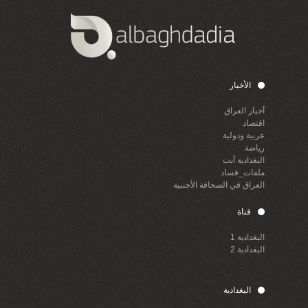
الأخبار
أخبار العراق
اقتصاد
عربية ودولية
رياضة
البغدادية أنت
ملفات_فساد
العراق في الصحافة الأجنبية
قناة
البغدادية 1
البغدادية 2
البغدادية